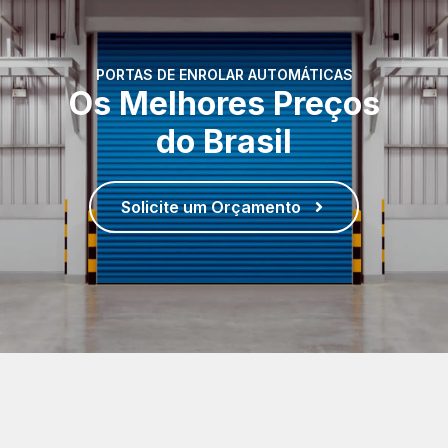
PORTAS DE ENROLAR AUTOMÁTICAS
Os Melhores Preços
do Brasil
Solicite um Orçamento