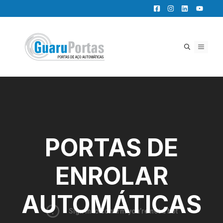
Pular
para
o
conteúdo
MENU
PORTAS DE
ENROLAR
AUTOMÁTICAS