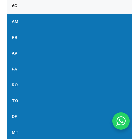
AC
AM
RR
AP
PA
RO
TO
DF
MT