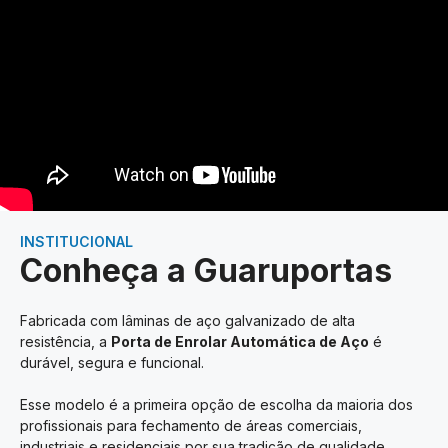
INSTITUCIONAL
Conheça a Guaruportas
Fabricada com lâminas de aço galvanizado de alta
resistência, a
Porta de Enrolar Automática de Aço
é
durável, segura e funcional.
Esse modelo é a primeira opção de escolha da maioria dos
profissionais para fechamento de áreas comerciais,
industriais e residenciais por sua tradição de qualidade