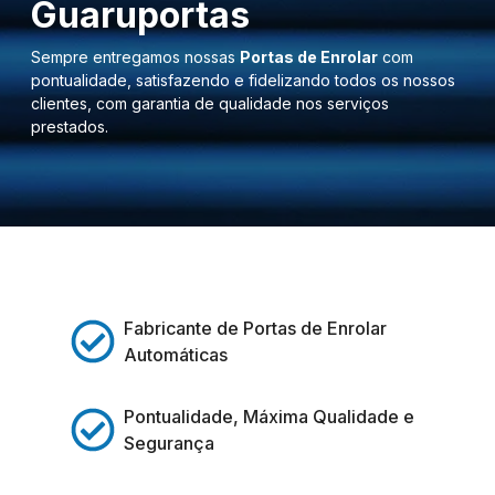
Guaruportas
Sempre entregamos nossas
Portas de Enrolar
com
pontualidade, satisfazendo e fidelizando todos os nossos
clientes, com garantia de qualidade nos serviços
prestados.
Fabricante de Portas de Enrolar
Automáticas
Pontualidade, Máxima Qualidade e
Segurança