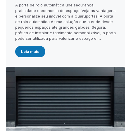
A porta de rolo automática une segurança,
praticidade e economia de espaço. Veja as vantagens
e personalize seu imóvel com a Guaruportas! A porta
de rolo automática é uma solução que atende desde
pequenos espaços até grandes galpões. Segura,
prática de instalar e totalmente personalizável, a porta
pode ser utilizada para valorizar o espaço e …
Leia mais