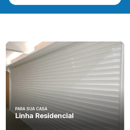
PARA SUA CASA
Linha Residencial