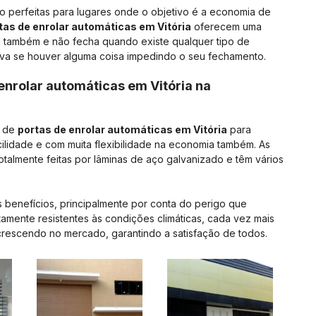
o perfeitas para lugares onde o objetivo é a economia de
tas de enrolar automáticas em Vitória
oferecem uma
l também e não fecha quando existe qualquer tipo de
ava se houver alguma coisa impedindo o seu fechamento.
enrolar automáticas em Vitória na
s de
portas de enrolar automáticas em Vitória
para
ilidade e com muita flexibilidade na economia também. As
otalmente feitas por lâminas de aço galvanizado e têm vários
 benefícios, principalmente por conta do perigo que
tamente resistentes às condições climáticas, cada vez mais
 crescendo no mercado, garantindo a satisfação de todos.