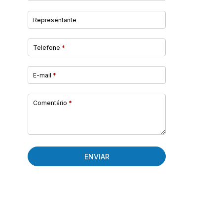
Representante
Telefone
*
E-mail
*
Comentário
*
ENVIAR