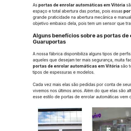
As
portas de enrolar automáticas em Vitória
sã
espaço e total abertura das portas, pois essas
por
grande praticidade na abertura mecânica e manua
objetivo embaixo dela, pois tem um sensor que tr
Alguns benefícios sobre as portas de 
Guaruportas
A nossa fábrica disponibiliza alguns tipos de perfi
aqueles que desejam ter mais segurança, muita fac
portas de enrolar automáticas em Vitória
são t
tipos de espessuras e modelos.
Cada vez mais elas são pedidas por conta de seus
vivemos nos últimos anos. Além do que elas são al
esse estilo de portas de enrolar automáticas vem