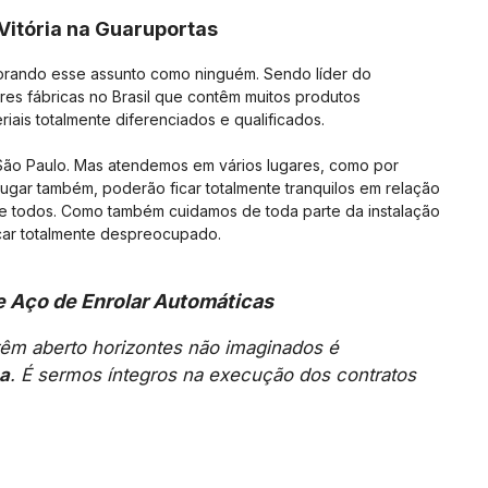
Vitória na Guaruportas
orando esse assunto como ninguém. Sendo líder do
es fábricas no Brasil que contêm muitos produtos
riais totalmente diferenciados e qualificados.
São Paulo. Mas atendemos em vários lugares, como por
ugar também, poderão ficar totalmente tranquilos em relação
 de todos. Como também cuidamos de toda parte da instalação
car totalmente despreocupado.
e Aço de Enrolar Automáticas
m aberto horizontes não imaginados é
ça
. É sermos íntegros na execução dos contratos