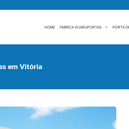
HOME
FÁBRICA GUARUPORTAS
PORTA D
as em Vitória