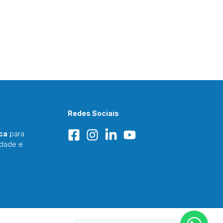
Redes Sociais
ca
para
idade e