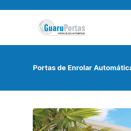
Pular
para
o
conteúdo
Portas de Enrolar Automátic