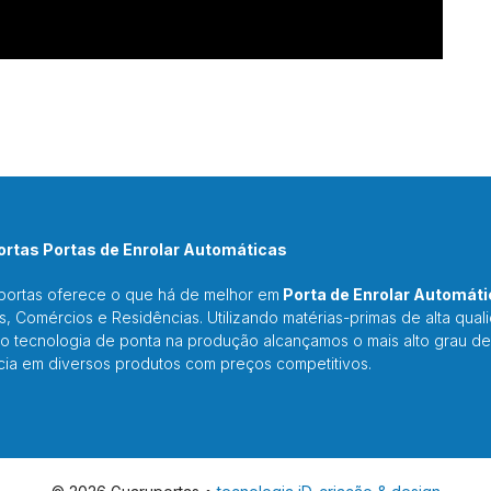
rtas Portas de Enrolar Automáticas
portas oferece o que há de melhor em
Porta de Enrolar Automáti
as, Comércios e Residências. Utilizando matérias-primas de alta qual
o tecnologia de ponta na produção alcançamos o mais alto grau de
cia em diversos produtos com preços competitivos.