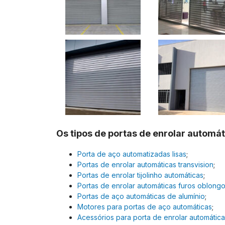
Os tipos de portas de enrolar automá
Porta de aço automatizadas lisas
;
Portas de enrolar automáticas transvision
;
Portas de enrolar tijolinho automáticas
;
Portas de enrolar automáticas furos oblongo
Portas de aço automáticas de alumínio
;
Motores para portas de aço automáticas
;
Acessórios para porta de enrolar automátic