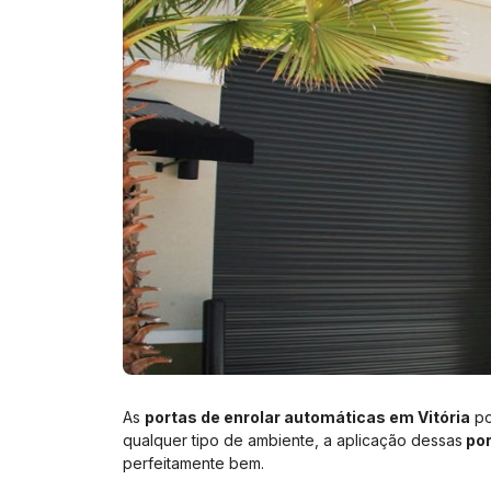
As
portas de enrolar automáticas em Vitória
po
qualquer tipo de ambiente, a aplicação dessas
por
perfeitamente bem.