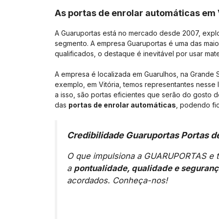
As portas de enrolar automáticas em 
A Guaruportas está no mercado desde 2007, expl
segmento. A empresa Guaruportas é uma das maior
qualificados, o destaque é inevitável por usar mate
A empresa é localizada em Guarulhos, na Grande 
exemplo, em Vitória, temos representantes nesse l
a isso, são portas eficientes que serão do gosto
das
portas de enrolar automáticas
, podendo fi
Credibilidade Guaruportas Portas d
O que impulsiona a GUARUPORTAS e tê
a
pontualidade, qualidade e seguran
acordados. Conheça-nos!