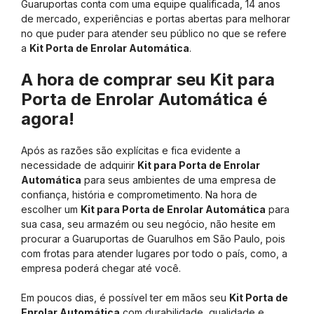
Guaruportas conta com uma equipe qualificada, 14 anos
de mercado, experiências e portas abertas para melhorar
no que puder para atender seu público no que se refere
a
Kit Porta de Enrolar Automática
.
A hora de comprar seu Kit para
Porta de Enrolar Automática é
agora!
Após as razões são explícitas e fica evidente a
necessidade de adquirir
Kit para Porta de Enrolar
Automática
para seus ambientes de uma empresa de
confiança, história e comprometimento. Na hora de
escolher um
Kit para Porta de Enrolar Automática
para
sua casa, seu armazém ou seu negócio, não hesite em
procurar a Guaruportas de Guarulhos em São Paulo, pois
com frotas para atender lugares por todo o país, como, a
empresa poderá chegar até você.
Em poucos dias, é possível ter em mãos seu
Kit Porta de
Enrolar Automática
com durabilidade, qualidade e