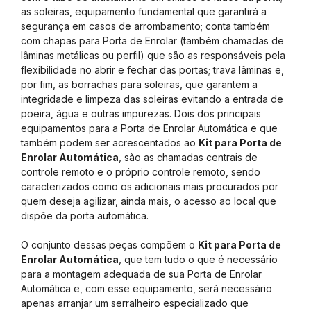
as soleiras, equipamento fundamental que garantirá a
segurança em casos de arrombamento; conta também
com chapas para Porta de Enrolar (também chamadas de
lâminas metálicas ou perfil) que são as responsáveis pela
flexibilidade no abrir e fechar das portas; trava lâminas e,
por fim, as borrachas para soleiras, que garantem a
integridade e limpeza das soleiras evitando a entrada de
poeira, água e outras impurezas. Dois dos principais
equipamentos para a Porta de Enrolar Automática e que
também podem ser acrescentados ao
Kit para Porta de
Enrolar Automática
, são as chamadas centrais de
controle remoto e o próprio controle remoto, sendo
caracterizados como os adicionais mais procurados por
quem deseja agilizar, ainda mais, o acesso ao local que
dispõe da porta automática.
O conjunto dessas peças compõem o
Kit para Porta de
Enrolar Automática
, que tem tudo o que é necessário
para a montagem adequada de sua Porta de Enrolar
Automática e, com esse equipamento, será necessário
apenas arranjar um serralheiro especializado que