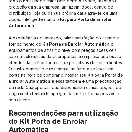
todo o Brasil pode estar bem perto de você, fazendo a
proteção da sua empresa, armazém, doca, centro de
distribuição, loja ou da sua própria casa através de uma
opção inteligente como o
Kit para Porta de Enrolar
Automática
.
A experiência de mercado, ótima satisfação do cliente e
fornecimento de
Kit Porta de Enrolar Automática
e
equipamentos de altíssimo nível com preços acessíveis
são características da Guaruportas, a empresa que busca
atender da melhor forma as expectativas de seus clientes.
O custo-benefício é realmente um fator a se levar em
conta na hora de comprar e instalar seu
Kit para Porta de
Enrolar Automática
e essa também é uma preocupação
da rede Guaruportas, que disponibiliza ótimas opções de
pagamento tentando agregar da melhor forma possível o
seu cliente.
Recomendações para utilização
do Kit Porta de Enrolar
Automática