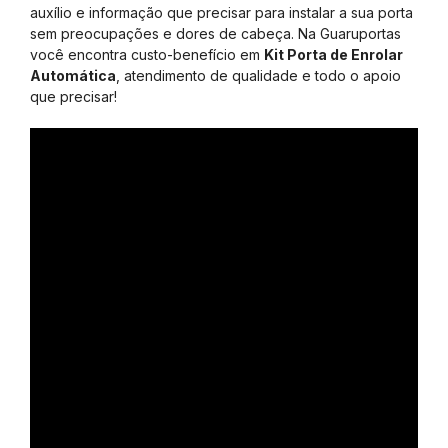
auxílio e informação que precisar para instalar a sua porta
sem preocupações e dores de cabeça. Na Guaruportas
você encontra custo-benefício em
Kit Porta de Enrolar
Automática
, atendimento de qualidade e todo o apoio
que precisar!