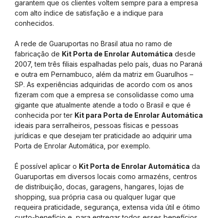
garantem que os clientes voltem sempre para a empresa
com alto índice de satisfação e a indique para
conhecidos.
A rede de Guaruportas no Brasil atua no ramo de
fabricação de
Kit Porta de Enrolar Automática
desde
2007, tem três filiais espalhadas pelo país, duas no Paraná
e outra em Pernambuco, além da matriz em Guarulhos –
SP. As experiências adquiridas de acordo com os anos
fizeram com que a empresa se consolidasse como uma
gigante que atualmente atende a todo o Brasil e que é
conhecida por ter
Kit para Porta de Enrolar Automática
ideais para serralheiros, pessoas físicas e pessoas
jurídicas e que desejam ter praticidade ao adquirir uma
Porta de Enrolar Automática, por exemplo.
É possível aplicar o
Kit Porta de Enrolar Automática
da
Guaruportas em diversos locais como armazéns, centros
de distribuição, docas, garagens, hangares, lojas de
shopping, sua própria casa ou qualquer lugar que
requeira praticidade, segurança, extensa vida útil e ótimo
custo-benefício e, para entregar todos esses benefícios