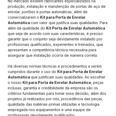
No mercado existem fabricantes especializados na
produção, instalação e manutenção de portas de aço de
enrolar, portões e portas automáticas, além de
comercializarem o
Kit para Porta de Enrolar
Automática
com valor que justifica suas qualidades. Para
além da qualidade do
Kit Porta de Enrolar Automática
que seja de acordo com suas características, é preciso
garantir que o conjunto seja devidamente instalado por
profissionais qualificados, experientes e treinados, que
apresentam a competência técnica necessária para
assegurar que instalação ocorra de maneira correta.
Há diversas normas técnicas e procedimentos a serem
cumpridos durante o uso do
Kit para Porta de Enrolar
Automática
que justificam suas qualidades. Ao escolher
o nosso
Kit para Porta de Enrolar Automática
, peças
inclusas, garantia e credibilidade da empresa são os
critérios fundamentais para tomar essa decisão, além dos
projetos já realizados por nós, procedência das peças,
qualidade das matérias-primas utilizadas e tecnologia
empregada nos equipamentos e uma equipe de
profissionais devidamente qualificados.