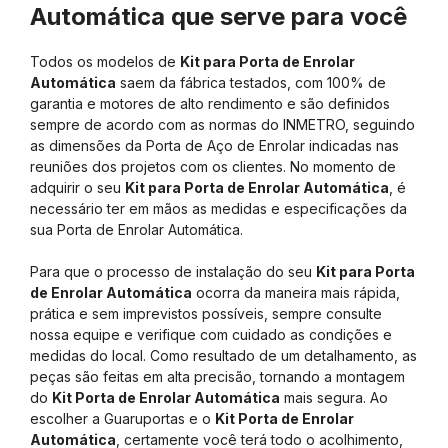
Automática que serve para você
Todos os modelos de
Kit para Porta de Enrolar
Automática
saem da fábrica testados, com 100% de
garantia e motores de alto rendimento e são definidos
sempre de acordo com as normas do INMETRO, seguindo
as dimensões da Porta de Aço de Enrolar indicadas nas
reuniões dos projetos com os clientes. No momento de
adquirir o seu
Kit para Porta de Enrolar Automática
, é
necessário ter em mãos as medidas e especificações da
sua Porta de Enrolar Automática.
Para que o processo de instalação do seu
Kit para Porta
de Enrolar Automática
ocorra da maneira mais rápida,
prática e sem imprevistos possíveis, sempre consulte
nossa equipe e verifique com cuidado as condições e
medidas do local. Como resultado de um detalhamento, as
peças são feitas em alta precisão, tornando a montagem
do
Kit Porta de Enrolar Automática
mais segura. Ao
escolher a Guaruportas e o
Kit Porta de Enrolar
Automática
, certamente você terá todo o acolhimento,