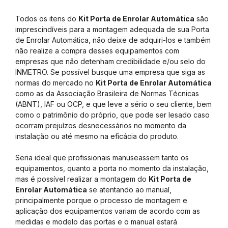
Todos os itens do
Kit Porta de Enrolar Automática
são
imprescindíveis para a montagem adequada de sua Porta
de Enrolar Automática, não deixe de adquiri-los e também
não realize a compra desses equipamentos com
empresas que não detenham credibilidade e/ou selo do
INMETRO. Se possível busque uma empresa que siga as
normas do mercado no
Kit Porta de Enrolar Automática
como as da Associação Brasileira de Normas Técnicas
(ABNT), IAF ou OCP, e que leve a sério o seu cliente, bem
como o patrimônio do próprio, que pode ser lesado caso
ocorram prejuízos desnecessários no momento da
instalação ou até mesmo na eficácia do produto.
Seria ideal que profissionais manuseassem tanto os
equipamentos, quanto a porta no momento da instalação,
mas é possível realizar a montagem do
Kit Porta de
Enrolar Automática
se atentando ao manual,
principalmente porque o processo de montagem e
aplicação dos equipamentos variam de acordo com as
medidas e modelo das portas e o manual estará