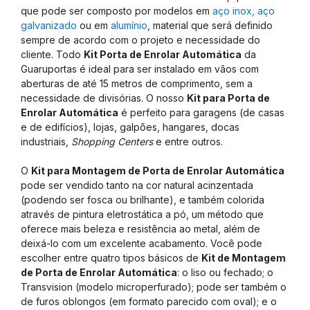
que pode ser composto por modelos em
aço inox, aço
galvanizado
ou em
alumínio
, material que será definido
sempre de acordo com o projeto e necessidade do
cliente. Todo
Kit Porta de Enrolar Automática
da
Guaruportas é ideal para ser instalado em vãos com
aberturas de até 15 metros de comprimento, sem a
necessidade de divisórias. O nosso
Kit para Porta de
Enrolar Automática
é perfeito para garagens (de casas
e de edifícios), lojas, galpões, hangares, docas
industriais,
Shopping Centers
e entre outros.
O
Kit para Montagem de Porta de Enrolar Automática
pode ser vendido tanto na cor natural acinzentada
(podendo ser fosca ou brilhante), e também colorida
através de pintura eletrostática a pó, um método que
oferece mais beleza e resistência ao metal, além de
deixá-lo com um excelente acabamento. Você pode
escolher entre quatro tipos básicos de
Kit de Montagem
de Porta de Enrolar Automática
: o liso ou fechado; o
Transvision (modelo microperfurado); pode ser também o
de furos oblongos (em formato parecido com oval); e o