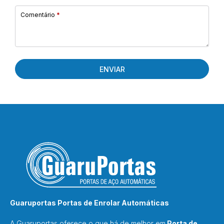
Comentário
*
ENVIAR
Guaruportas Portas de Enrolar Automáticas
A Guaruportas oferece o que há de melhor em
Porta de