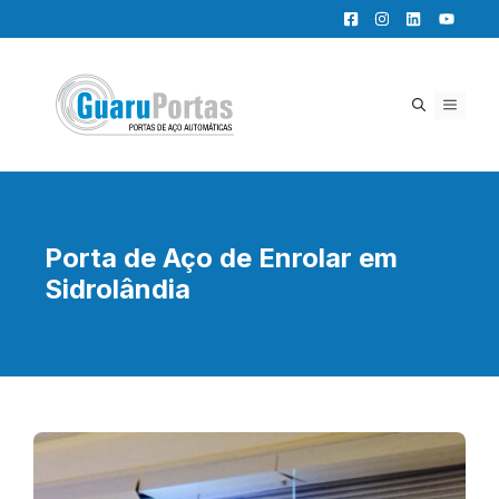
Pular
para
o
conteúdo
MENU
Porta de Aço de Enrolar em
Sidrolândia