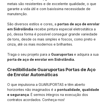
metais são resistentes e de excelente qualidade, o que
garante a vida útil e com baixíssima necessidade de
manutenção.
São diversos estilos e cores, a
portas de aço de enrolar
em Sidrolândia
recebe pintura especial eletrostática a
pó, dessa forma é possível conseguir grande variedade
de tons, desde os mais simples e foscos, como preto e
cinza, até os mais modernos e brilhantes.
Traga o seu projeto para a
Guaruportas
e adquira a sua
porta de aço de enrolar em Sidrolândia.
Credibilidade Guaruportas Portas de Aço
de Enrolar Automáticas
O que impulsiona a GUARUPORTAS e têm aberto
horizontes não imaginados é a
pontualidade, qualidade
e segurança
. É sermos íntegros na execução dos
contratos acordados. Conheça-nos!