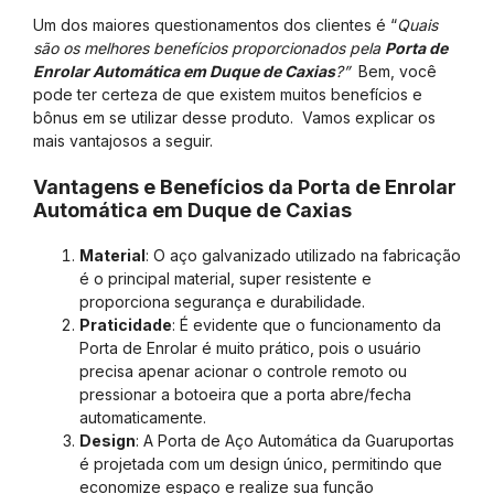
Um dos maiores questionamentos dos clientes é “
Quais
são os melhores benefícios proporcionados pela
Porta de
Enrolar Automática em Duque de Caxias
?”
Bem, você
pode ter certeza de que existem muitos benefícios e
bônus em se utilizar desse produto. Vamos explicar os
mais vantajosos a seguir.
Vantagens e Benefícios da Porta de Enrolar
Automática em Duque de Caxias
Material
: O aço galvanizado utilizado na fabricação
é o principal material, super resistente e
proporciona segurança e durabilidade.
Praticidade
: É evidente que o funcionamento da
Porta de Enrolar é muito prático, pois o usuário
precisa apenar acionar o controle remoto ou
pressionar a botoeira que a porta abre/fecha
automaticamente.
Design
: A Porta de Aço Automática da Guaruportas
é projetada com um design único, permitindo que
economize espaço e realize sua função