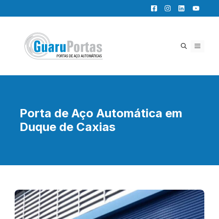
Pular
para
o
conteúdo
MENU
Porta de Aço Automática em
Duque de Caxias