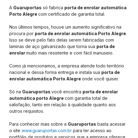
A
Guaruportas
só fabrica
porta de enrolar automática
Porto Alegre
com certificado de garantia total.
Nos últimos tempos, houve um aumento significativo na
procura por
porta de enrolar automática Porto Alegre
.
Isso se deve pelo fato delas serem fabricadas com
laminas de aço galvanizado que torna sua
porta de
enrolar
muito mais resistente e com fácil manuseio.
Como já mencionamos, a empresa atende todo território
nacional e dessa forma entrega e instala sua
porta de
enrolar automática Porto Alegre
onde você quiser.
Só na
Guaruportas
você encontra
porta de enrolar
automática porto Alegre
com garantia total de
satisfação, tanto em relação à qualidade quanto aos
outros requisitos.
Para conhecer mais sobre a
Guaruportas
basta acessar
o site
www.guaruportas.com.br
para ter acesso ao
portfólio de produtos e serviços que a empresa oferece.