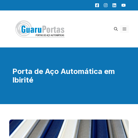
Pular
para
o
conteúdo
MENU
Porta de Aço Automática em
Ibirité