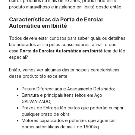
outros produtos há mais de 10 anos, produzindo esse
produto maravilhoso e instalando em Ibirité desde então.
Características da Porta de Enrolar
Automática em Ibirité
Todos devem estar curiosos para saber quais os detalhes
tão adorados assim pelos consumidores, afinal, o que
essa
Porta de Enrolar Automática em Ibirité
tem de tão
especial?
Então, vamos ver algumas das principais características
desse produto tão excelente:
Pintura Diferenciada e Acabamento Detalhado;
Estrutura e principais itens feitos em Aço
GALVANIZADO;
Prazos de Entrega tão curtos que poderão cumprir
qualquer prazo de obra;
Motores capacitados e potentes que aguentam
portas automáticas de mais de 1.500kg.