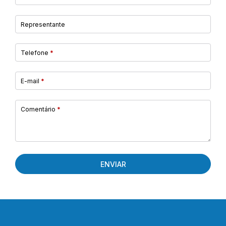
Representante
Telefone
*
E-mail
*
Comentário
*
ENVIAR