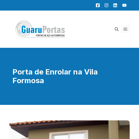
Pular
para
o
conteúdo
MENU
Porta de Enrolar na Vila
Formosa