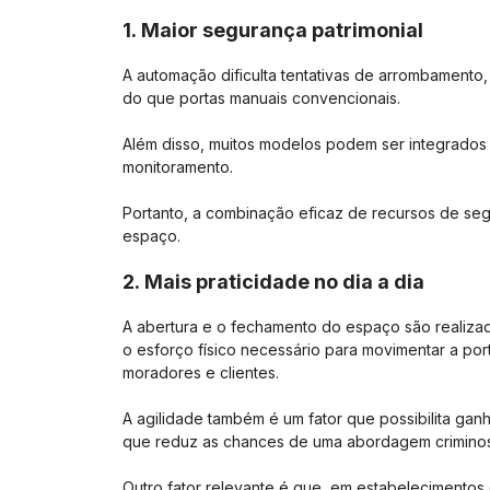
1. Maior segurança patrimonial
A automação dificulta tentativas de arrombamento,
do que portas manuais convencionais.
Além disso, muitos modelos podem ser integrados
monitoramento.
Portanto, a combinação eficaz de recursos de seg
espaço.
2. Mais praticidade no dia a dia
A abertura e o fechamento do espaço são realizado
o esforço físico necessário para movimentar a port
moradores e clientes.
A agilidade também é um fator que possibilita gan
que reduz as chances de uma abordagem criminosa
Outro fator relevante é que, em estabelecimentos 