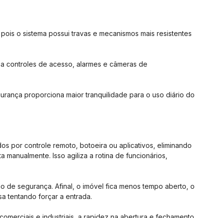
 pois o sistema possui travas e mecanismos mais resistentes
 a controles de acesso, alarmes e câmeras de
urança proporciona maior tranquilidade para o uso diário do
s por controle remoto, botoeira ou aplicativos, eliminando
a manualmente. Isso agiliza a rotina de funcionários,
ho de segurança. Afinal, o imóvel fica menos tempo aberto, o
 tentando forçar a entrada.
comerciais e industriais, a rapidez na abertura e fechamento