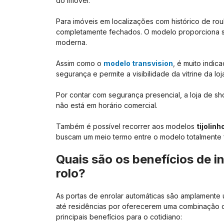
do imóvel.
Para imóveis em localizações com histórico de rou
completamente fechados. O modelo proporciona s
moderna.
Assim como o
modelo transvision
, é muito indi
segurança e permite a visibilidade da vitrine da l
Por contar com segurança presencial, a loja de sh
não está em horário comercial.
Também é possível recorrer aos modelos
tijolin
buscam um meio termo entre o modelo totalmente 
Quais são os benefícios de i
rolo?
As portas de enrolar automáticas são amplamente u
até residências por oferecerem uma combinação d
principais benefícios para o cotidiano: