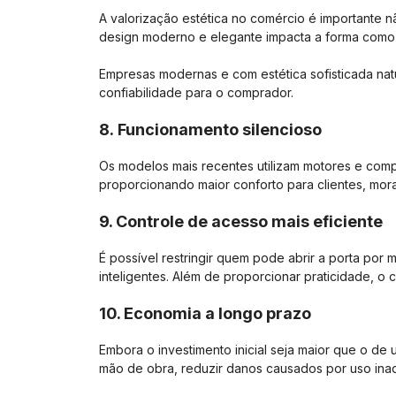
A valorização estética no comércio é importante 
design moderno e elegante impacta a forma como 
Empresas modernas e com estética sofisticada na
confiabilidade para o comprador.
8. Funcionamento silencioso
Os modelos mais recentes utilizam motores e com
proporcionando maior conforto para clientes, mor
9. Controle de acesso mais eficiente
É possível restringir quem pode abrir a porta por 
inteligentes. Além de proporcionar praticidade, o
10. Economia a longo prazo
Embora o investimento inicial seja maior que o d
mão de obra, reduzir danos causados por uso ina