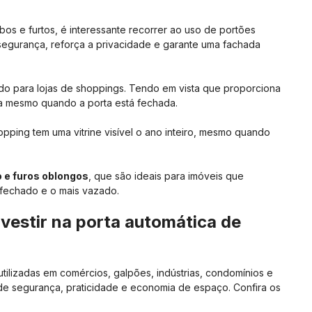
bos e furtos, é interessante recorrer ao uso de portões
egurança, reforça a privacidade e garante uma fachada
cado para lojas de shoppings. Tendo em vista que proporciona
oja mesmo quando a porta está fechada.
opping tem uma vitrine visível o ano inteiro, mesmo quando
ho e furos oblongos
, que são ideais para imóveis que
fechado e o mais vazado.
nvestir na porta automática de
tilizadas em comércios, galpões, indústrias, condomínios e
e segurança, praticidade e economia de espaço. Confira os