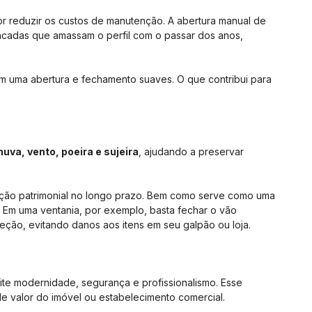
r reduzir os custos de manutenção. A abertura manual de
cadas que amassam o perfil com o passar dos anos,
m uma abertura e fechamento suaves. O que contribui para
uva, vento, poeira e sujeira
, ajudando a preservar
ação patrimonial no longo prazo. Bem como serve como uma
. Em uma ventania, por exemplo, basta fechar o vão
teção, evitando danos aos itens em seu galpão ou loja.
ite modernidade, segurança e profissionalismo. Esse
e valor do imóvel ou estabelecimento comercial.