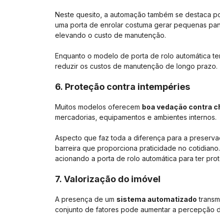
Neste quesito, a automação também se destaca po
uma porta de enrolar costuma gerar pequenas pan
elevando o custo de manutenção.
Enquanto o modelo de porta de rolo automática te
reduzir os custos de manutenção de longo prazo.
6. Proteção contra intempéries
Muitos modelos oferecem
boa vedação contra ch
mercadorias, equipamentos e ambientes internos.
Aspecto que faz toda a diferença para a preserv
barreira que proporciona praticidade no cotidiano
acionando a porta de rolo automática para ter pro
7. Valorização do imóvel
A presença de um
sistema automatizado
transm
conjunto de fatores pode aumentar a percepção d