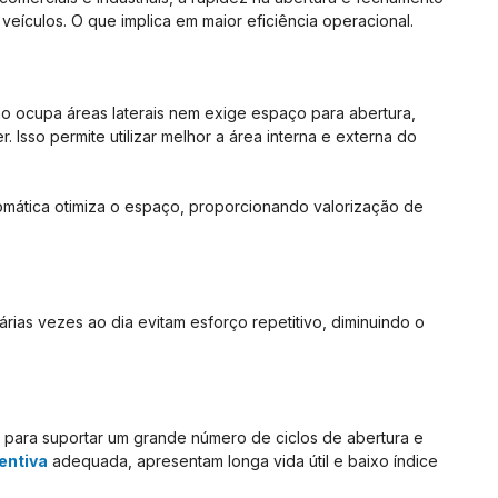
eículos. O que implica em maior eficiência operacional.
ão ocupa áreas laterais nem exige espaço para abertura,
Isso permite utilizar melhor a área interna e externa do
tomática otimiza o espaço, proporcionando valorização de
árias vezes ao dia evitam esforço repetitivo, diminuindo o
 para suportar um grande número de ciclos de abertura e
entiva
adequada, apresentam longa vida útil e baixo índice