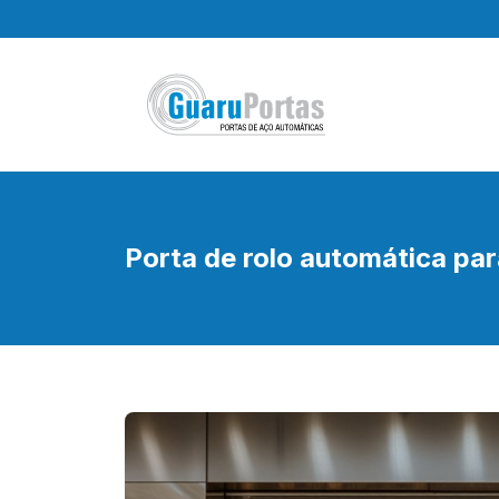
Pular
para
o
conteúdo
Porta de rolo automática pa