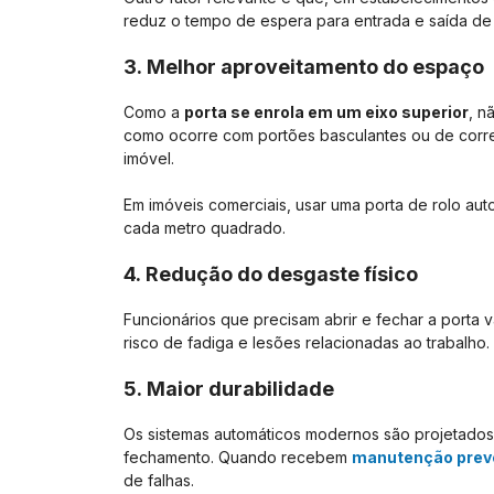
reduz o tempo de espera para entrada e saída de v
3. Melhor aproveitamento do espaço
Como a
porta se enrola em um eixo superior
, n
como ocorre com portões basculantes ou de correr. 
imóvel.
Em imóveis comerciais, usar uma porta de rolo au
cada metro quadrado.
4. Redução do desgaste físico
Funcionários que precisam abrir e fechar a porta v
risco de fadiga e lesões relacionadas ao trabalho.
5. Maior durabilidade
Os sistemas automáticos modernos são projetados
fechamento. Quando recebem
manutenção prev
de falhas.