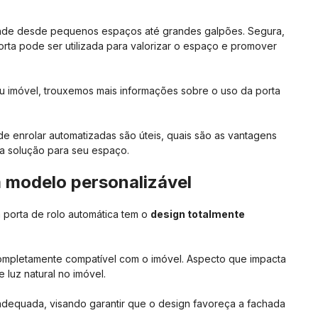
tende desde pequenos espaços até grandes galpões. Segura,
 porta pode ser utilizada para valorizar o espaço e promover
seu imóvel, trouxemos mais informações sobre o uso da porta
de enrolar automatizadas são úteis, quais são as vantagens
 na solução para seu espaço.
m modelo personalizável
 porta de rolo automática tem o
design totalmente
 completamente compatível com o imóvel. Aspecto que impacta
 luz natural no imóvel.
 adequada, visando garantir que o design favoreça a fachada