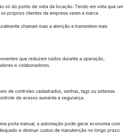
não só do ponto de vista da locação. Tendo em vista que um
os próprios clientes da empresa veem a marca.
turalmente chamam mais a atenção e transmitem mais
ponentes que reduzem ruídos durante a operação,
adores e colaboradores.
meio de controles cadastrados, senhas, tags ou sistemas
 controle de acesso aumenta a segurança.
e uma porta manual, a automação pode gerar economia com
dequado e diminuir custos de manutenção no longo prazo.