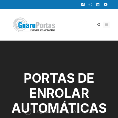
Pular
para
o
conteúdo
MENU
PORTAS DE
ENROLAR
AUTOMÁTICAS