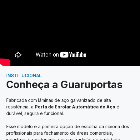
INSTITUCIONAL
Conheça a Guaruportas
Fabricada com lâminas de aço galvanizado de alta
resistência, a
Porta de Enrolar Automática de Aço
é
durável, segura e funcional.
Esse modelo é a primeira opção de escolha da maioria dos
profissionais para fechamento de áreas comerciais,
industriais e residenciais por sua tradição de qualidade