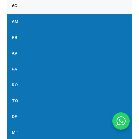
AC
AM
RR
AP
PA
RO
TO
DF
MT