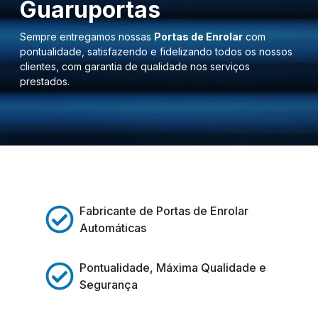
Guaruportas
Sempre entregamos nossas
Portas de Enrolar
com
pontualidade, satisfazendo e fidelizando todos os nossos
clientes, com garantia de qualidade nos serviços
prestados.
Fabricante de Portas de Enrolar
Automáticas
Pontualidade, Máxima Qualidade e
Segurança