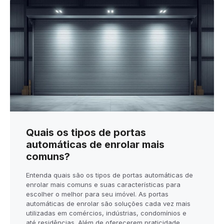
Quais os tipos de portas
automáticas de enrolar mais
comuns?
Entenda quais são os tipos de portas automáticas de
enrolar mais comuns e suas características para
escolher o melhor para seu imóvel. As portas
automáticas de enrolar são soluções cada vez mais
utilizadas em comércios, indústrias, condomínios e
até residências. Além de oferecerem praticidade,