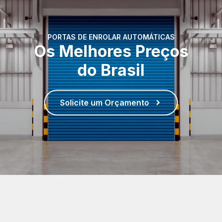
PORTAS DE ENROLAR AUTOMÁTICAS
Os Melhores Preços
do Brasil
Solicite um Orçamento