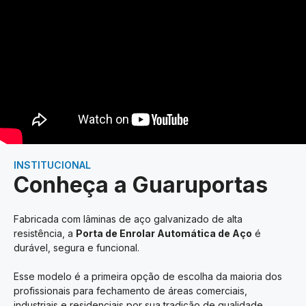
INSTITUCIONAL
Conheça a Guaruportas
Fabricada com lâminas de aço galvanizado de alta
resistência, a
Porta de Enrolar Automática de Aço
é
durável, segura e funcional.
Esse modelo é a primeira opção de escolha da maioria dos
profissionais para fechamento de áreas comerciais,
industriais e residenciais por sua tradição de qualidade