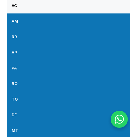
AC
AM
RR
AP
PA
RO
TO
DF
MT