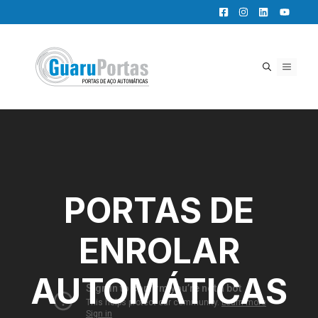
Pular
para
o
conteúdo
MENU
PORTAS DE
ENROLAR
AUTOMÁTICAS