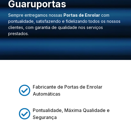
Guaruportas
Sempre entregamos nossas
Portas de Enrolar
com
pontualidade, satisfazendo e fidelizando todos os nossos
clientes, com garantia de qualidade nos serviços
prestados.
Fabricante de Portas de Enrolar
Automáticas
Pontualidade, Máxima Qualidade e
Segurança