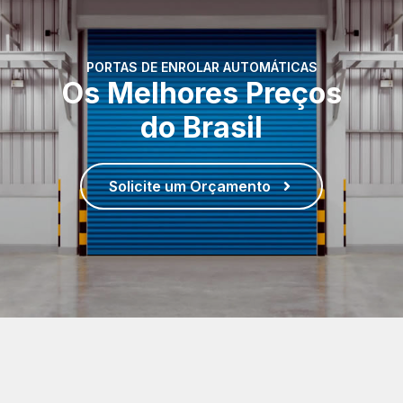
PORTAS DE ENROLAR AUTOMÁTICAS
Os Melhores Preços
do Brasil
Solicite um Orçamento