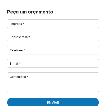
Peça um orçamento
Empresa
*
Representante
Telefone
*
E-mail
*
Comentário
*
ENVIAR