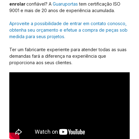
enrolar
confiável? A
Guaruportas
tem certificação ISO
9001 e mais de 20 anos de experiência acumulada.
Aproveite a possibilidade de entrar em contato conosco,
obtenha seu orçamento e efetue a compra de peças sob
medida para seus projetos.
Ter um fabricante experiente para atender todas as suas
demandas fará a diferença na experiência que
proporciona aos seus clientes.