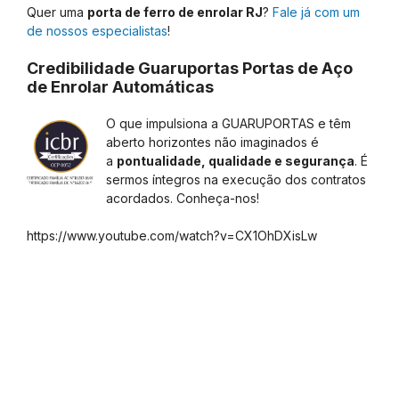
Quer uma
porta de ferro de enrolar RJ
?
Fale já com um
de nossos especialistas
!
Credibilidade Guaruportas Portas de Aço
de Enrolar Automáticas
O que impulsiona a GUARUPORTAS e têm
aberto horizontes não imaginados é
a
pontualidade, qualidade e segurança
. É
sermos íntegros na execução dos contratos
acordados. Conheça-nos!
https://www.youtube.com/watch?v=CX1OhDXisLw