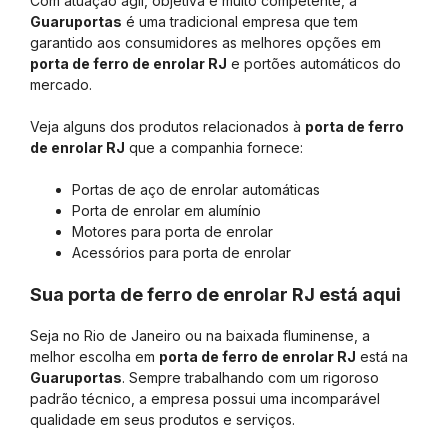
Com atuação ágil, objetiva e muito competente, a
Guaruportas
é uma tradicional empresa que tem
garantido aos consumidores as melhores opções em
porta de ferro de enrolar RJ
e portões automáticos do
mercado.
Veja alguns dos produtos relacionados à
porta de ferro
de enrolar RJ
que a companhia fornece:
Portas de aço de enrolar automáticas
Porta de enrolar em alumínio
Motores para porta de enrolar
Acessórios para porta de enrolar
Sua porta de ferro de enrolar RJ está aqui
Seja no Rio de Janeiro ou na baixada fluminense, a
melhor escolha em
porta de ferro de enrolar RJ
está na
Guaruportas
. Sempre trabalhando com um rigoroso
padrão técnico, a empresa possui uma incomparável
qualidade em seus produtos e serviços.