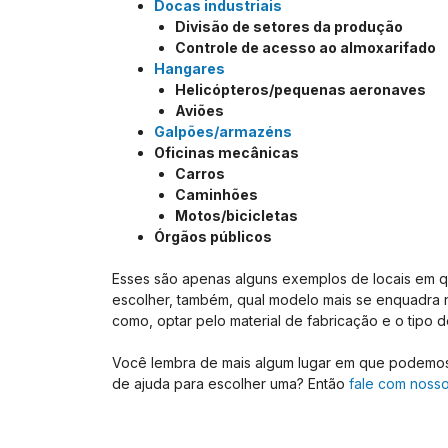
Docas industriais
Divisão de setores da produção
Controle de acesso ao almoxarifado
Hangares
Helicópteros/pequenas aeronaves
Aviões
Galpões/armazéns
Oficinas mecânicas
Carros
Caminhões
Motos/bicicletas
Órgãos públicos
Esses são apenas alguns exemplos de locais em 
escolher, também, qual modelo mais se enquadra 
como, optar pelo material de fabricação e o tipo de
Você lembra de mais algum lugar em que podemos
de ajuda para escolher uma? Então
fale com nosso