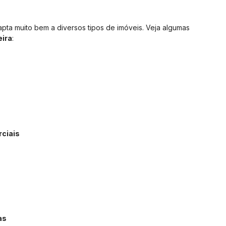
pta muito bem a diversos tipos de imóveis. Veja algumas
eira
:
ciais
as