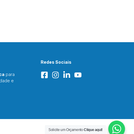
Redes Sociais
ca
para
idade e
Solicite um Orçamento
Clique aqui!