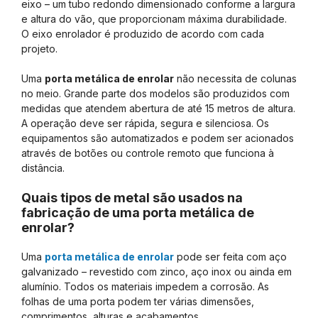
eixo – um tubo redondo dimensionado conforme a largura
e altura do vão, que proporcionam máxima durabilidade.
O eixo enrolador é produzido de acordo com cada
projeto.
Uma
porta metálica de enrolar
não necessita de colunas
no meio. Grande parte dos modelos são produzidos com
medidas que atendem abertura de até 15 metros de altura.
A operação deve ser rápida, segura e silenciosa. Os
equipamentos são automatizados e podem ser acionados
através de botões ou controle remoto que funciona à
distância.
Quais tipos de metal são usados na
fabricação de uma porta metálica de
enrolar?
Uma
porta metálica de enrolar
pode ser feita com aço
galvanizado – revestido com zinco, aço inox ou ainda em
alumínio. Todos os materiais impedem a corrosão. As
folhas de uma porta podem ter várias dimensões,
comprimentos, alturas e acabamentos.