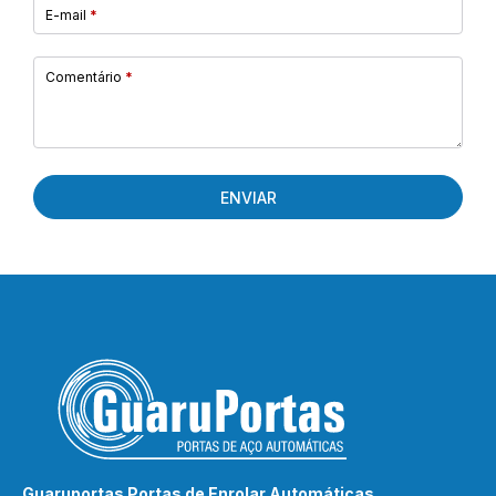
E-mail
*
Comentário
*
ENVIAR
Guaruportas Portas de Enrolar Automáticas