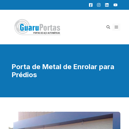
Pular
para
o
conteúdo
MENU
Porta de Metal de Enrolar para
Prédios