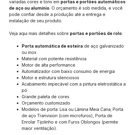
variadas cores e tons em
portas e portões automáticos
de aço ou alumínio
. O orçamento é sob medida, e você
pode confiar desde a produção até a entrega e
instalação de seu produto.
Veja aqui mais detalhes sobre
portas e portões de rolo
:
Porta automática de esteira
de aço galvanizado
ou inox
Material com potente resistência
Motor de alta performance
Automatizador com baixo consumo de energia
Motor e estrutura silenciosos
Acabamento impecável com a pintura eletrostática a
pó
Grande paleta de cores
Orçamento customizado
Modelos de porta: Lisa ou Lâmina Meia Cana; Porta
de aço Tranvision (com microfuros), Porta de
Enrolar Tijolinho e com Furos Oblongos (permite
maior ventilação).