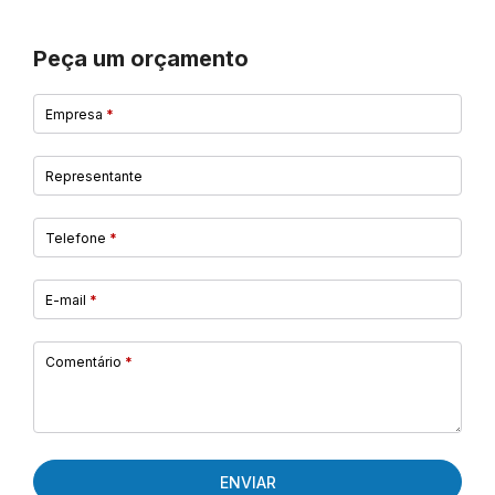
Peça um orçamento
Empresa
*
Representante
Telefone
*
E-mail
*
Comentário
*
ENVIAR