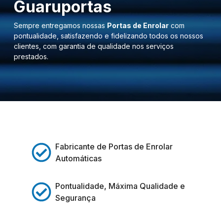
Guaruportas
Sempre entregamos nossas
Portas de Enrolar
com
pontualidade, satisfazendo e fidelizando todos os nossos
clientes, com garantia de qualidade nos serviços
prestados.
Fabricante de Portas de Enrolar
Automáticas
Pontualidade, Máxima Qualidade e
Segurança