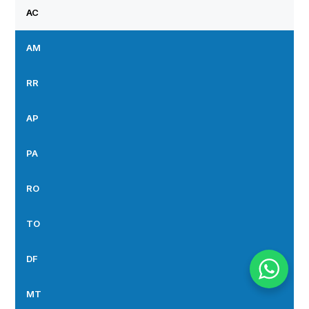
AC
AM
RR
AP
PA
RO
TO
DF
MT