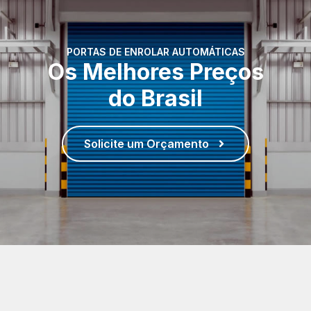
PORTAS DE ENROLAR AUTOMÁTICAS
Os Melhores Preços
do Brasil
Solicite um Orçamento