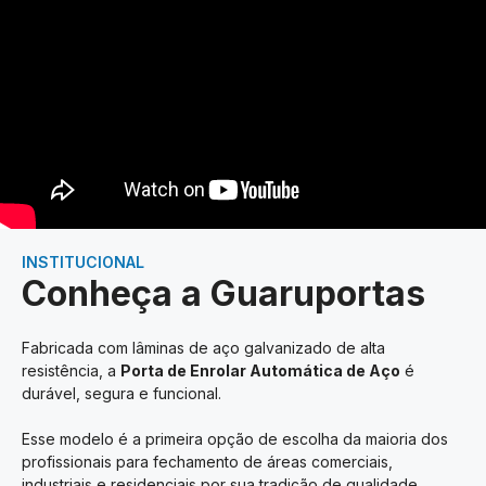
INSTITUCIONAL
Conheça a Guaruportas
Fabricada com lâminas de aço galvanizado de alta
resistência, a
Porta de Enrolar Automática de Aço
é
durável, segura e funcional.
Esse modelo é a primeira opção de escolha da maioria dos
profissionais para fechamento de áreas comerciais,
industriais e residenciais por sua tradição de qualidade