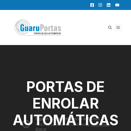
Pular
para
o
conteúdo
MENU
PORTAS DE
ENROLAR
AUTOMÁTICAS