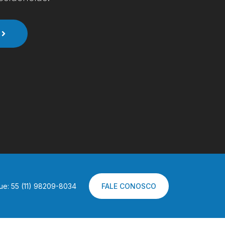
ue: 55 (11) 98209-8034
FALE CONOSCO