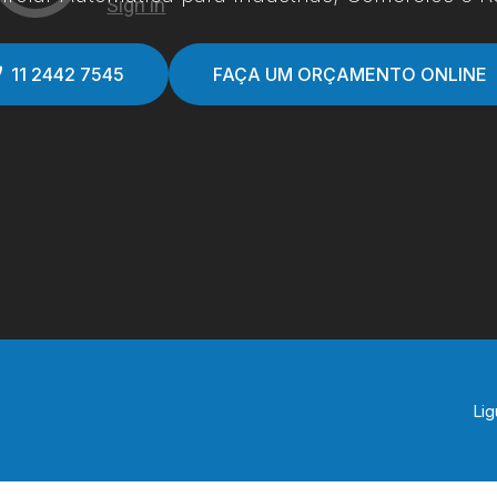
11 2442 7545
FAÇA UM ORÇAMENTO ONLINE
Lig