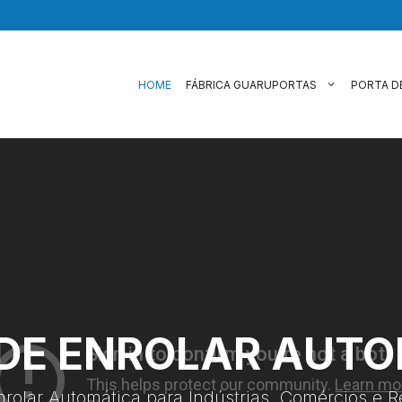
HOME
FÁBRICA GUARUPORTAS
PORTA D
DE ENROLAR AUT
nrolar Automática para Indústrias, Comércios e R