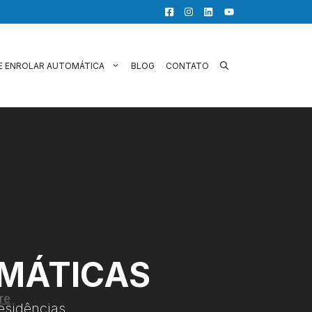
E ENROLAR AUTOMÁTICA
BLOG
CONTATO
OMÁTICAS
esidências.