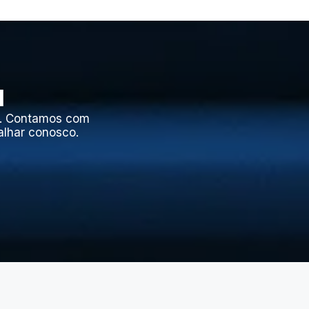
l
l. Contamos com
alhar conosco.