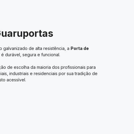
Guaruportas
 galvanizado de alta resistência, a
Porta de
é durável, segura e funcional.
ão de escolha da maioria dos profissionais para
s, industriais e residenciais por sua tradição de
to acessível.