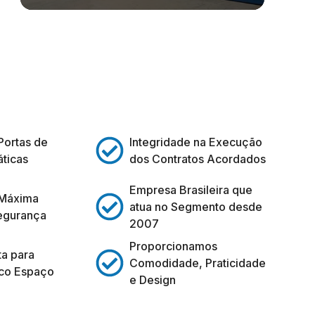
Portas de
Integridade na Execução
ticas
dos Contratos Acordados
Empresa Brasileira que
 Máxima
atua no Segmento desde
egurança
2007
Proporcionamos
ta para
Comodidade, Praticidade
co Espaço
e Design