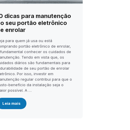
0 dicas para manutenção
o seu portão eletrônico
e enrolar
eja para quem já usa ou está
omprando portão eletrônico de enrolar,
 fundamental conhecer os cuidados de
anutenção. Tendo em vista que, os
uidados diários são fundamentais para
 durabilidade de seu portão de enrolar
etrônico. Por isso, investir em
anutenção regular contribui para que o
usto-benefício da instalação seja o
aior possível. A …
Leia mais