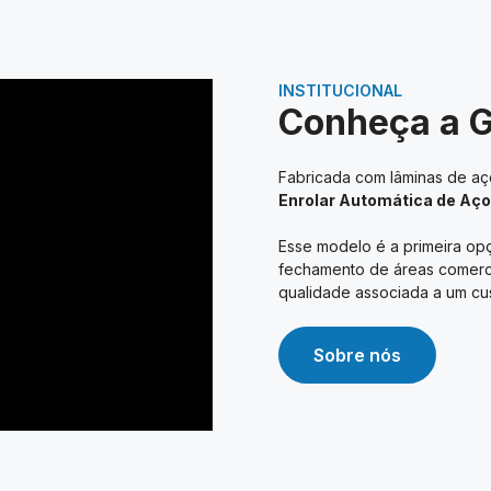
INSTITUCIONAL
Conheça a 
Fabricada com lâminas de aço
Enrolar Automática de Aço
Esse modelo é a primeira opç
fechamento de áreas comerciai
qualidade associada a um cus
Sobre nós