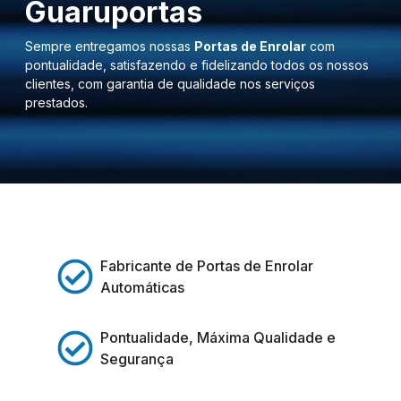
Guaruportas
Sempre entregamos nossas
Portas de Enrolar
com
pontualidade, satisfazendo e fidelizando todos os nossos
clientes, com garantia de qualidade nos serviços
prestados.
Fabricante de Portas de Enrolar
Automáticas
Pontualidade, Máxima Qualidade e
Segurança