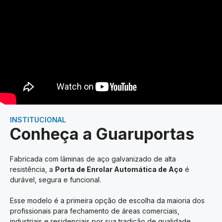
INSTITUCIONAL
Conheça a Guaruportas
Fabricada com lâminas de aço galvanizado de alta
resistência, a
Porta de Enrolar Automática de Aço
é
durável, segura e funcional.
Esse modelo é a primeira opção de escolha da maioria dos
profissionais para fechamento de áreas comerciais,
industriais e residenciais por sua tradição de qualidade