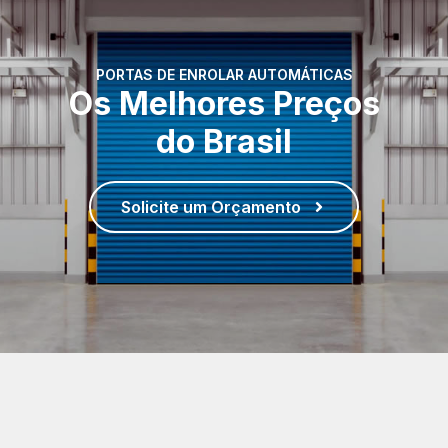
PORTAS DE ENROLAR AUTOMÁTICAS
Os Melhores Preços
do Brasil
Solicite um Orçamento