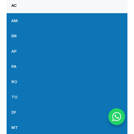
AC
AM
RR
AP
PA
RO
TO
DF
MT