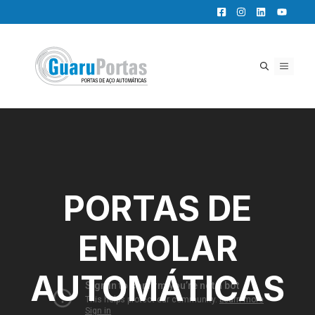
Pular
para
o
conteúdo
MENU
PORTAS DE
ENROLAR
AUTOMÁTICAS