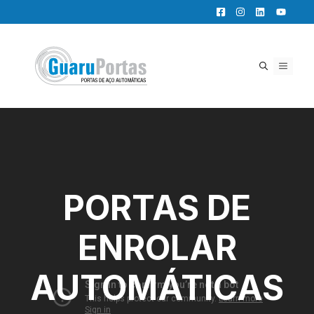
Pular
para
o
conteúdo
MENU
PORTAS DE
ENROLAR
AUTOMÁTICAS