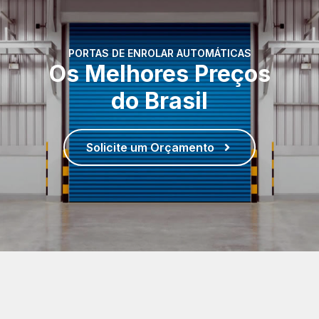
PORTAS DE ENROLAR AUTOMÁTICAS
Os Melhores Preços
do Brasil
Solicite um Orçamento