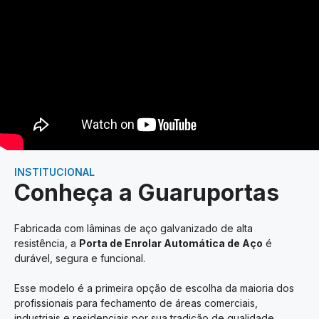
INSTITUCIONAL
Conheça a Guaruportas
Fabricada com lâminas de aço galvanizado de alta
resistência, a
Porta de Enrolar Automática de Aço
é
durável, segura e funcional.
Esse modelo é a primeira opção de escolha da maioria dos
profissionais para fechamento de áreas comerciais,
industriais e residenciais por sua tradição de qualidade