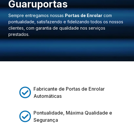
Guaruportas
Sempre entregamos nossas
Portas de Enrolar
com
pontualidade, satisfazendo e fidelizando todos os nossos
clientes, com garantia de qualidade nos serviços
prestados.
Fabricante de Portas de Enrolar
Automáticas
Pontualidade, Máxima Qualidade e
Segurança