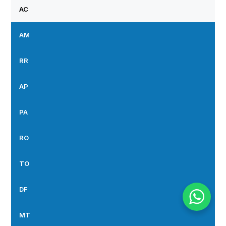
AC
AM
RR
AP
PA
RO
TO
DF
MT