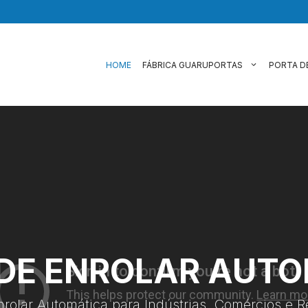
HOME
FÁBRICA GUARUPORTAS
PORTA D
DE ENROLAR AUT
nrolar Automática para Indústrias, Comércios e R