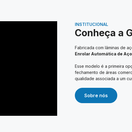
INSTITUCIONAL
Conheça a 
Fabricada com lâminas de aço
Enrolar Automática de Aço
Esse modelo é a primeira opç
fechamento de áreas comerciai
qualidade associada a um cus
Sobre nós