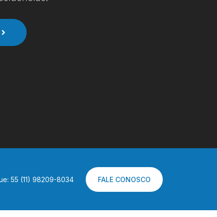
ue: 55 (11) 98209-8034
FALE CONOSCO