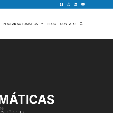
E ENROLAR AUTOMÁTICA
BLOG
CONTATO
OMÁTICAS
esidências.