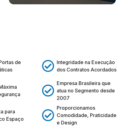
Portas de
Integridade na Execução
ticas
dos Contratos Acordados
Empresa Brasileira que
 Máxima
atua no Segmento desde
egurança
2007
Proporcionamos
ta para
Comodidade, Praticidade
co Espaço
e Design