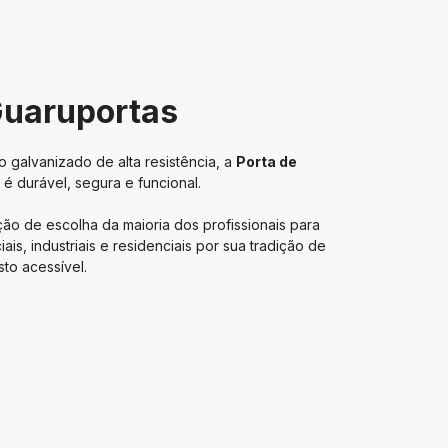
Guaruportas
 galvanizado de alta resistência, a
Porta de
é durável, segura e funcional.
ão de escolha da maioria dos profissionais para
s, industriais e residenciais por sua tradição de
to acessível.