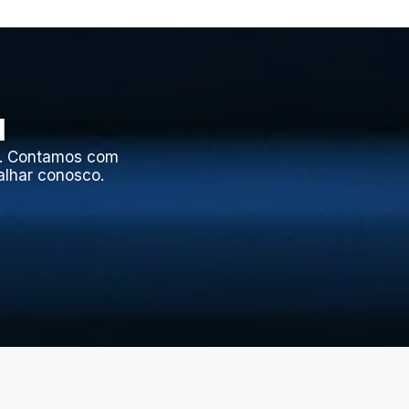
l
l. Contamos com
alhar conosco.