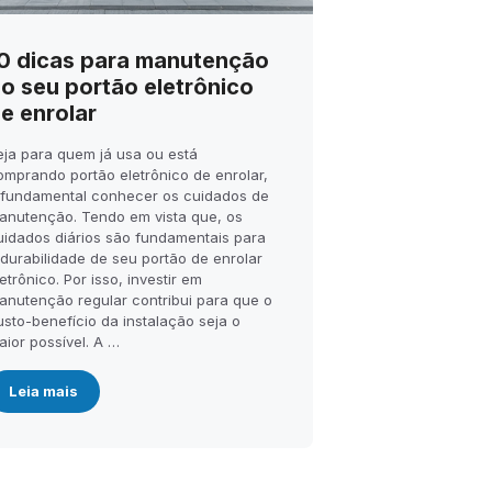
0 dicas para manutenção
o seu portão eletrônico
e enrolar
eja para quem já usa ou está
omprando portão eletrônico de enrolar,
 fundamental conhecer os cuidados de
anutenção. Tendo em vista que, os
uidados diários são fundamentais para
 durabilidade de seu portão de enrolar
etrônico. Por isso, investir em
anutenção regular contribui para que o
usto-benefício da instalação seja o
aior possível. A …
Leia mais