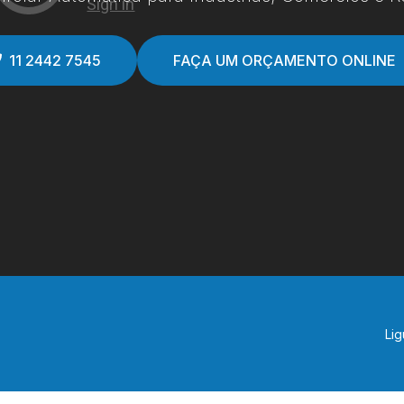
11 2442 7545
FAÇA UM ORÇAMENTO ONLINE
Lig