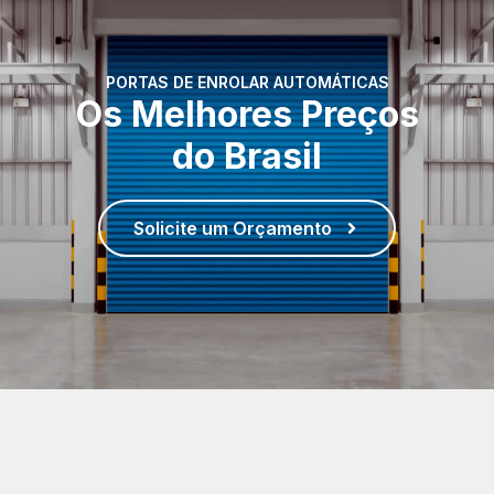
PORTAS DE ENROLAR AUTOMÁTICAS
Os Melhores Preços
do Brasil
Solicite um Orçamento