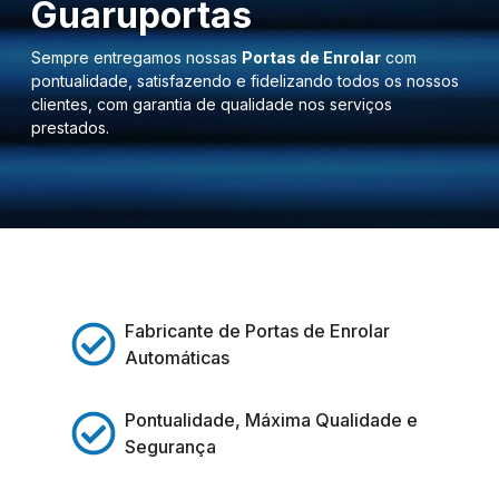
Guaruportas
Sempre entregamos nossas
Portas de Enrolar
com
pontualidade, satisfazendo e fidelizando todos os nossos
clientes, com garantia de qualidade nos serviços
prestados.
Fabricante de Portas de Enrolar
Automáticas
Pontualidade, Máxima Qualidade e
Segurança