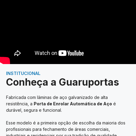
INSTITUCIONAL
Conheça a Guaruportas
Fabricada com lâminas de aço galvanizado de alta
resistência, a
Porta de Enrolar Automática de Aço
é
durável, segura e funcional.
Esse modelo é a primeira opção de escolha da maioria dos
profissionais para fechamento de áreas comerciais,
industriais e residenciais por sua tradição de qualidade