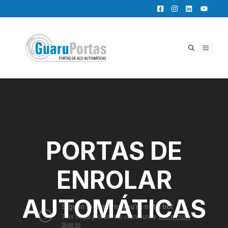
Pular
para
o
conteúdo
MENU
PORTAS DE
ENROLAR
AUTOMÁTICAS