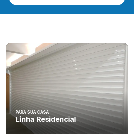
PARA SUA CASA
Linha Residencial