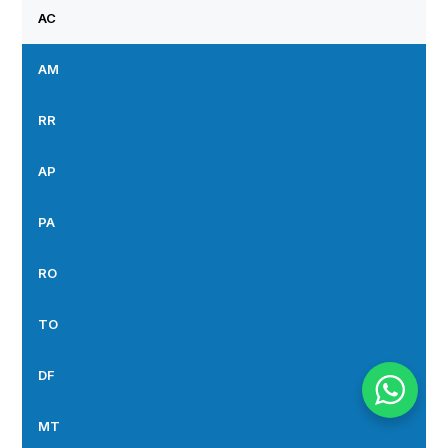
AC
AM
RR
AP
PA
RO
TO
DF
MT