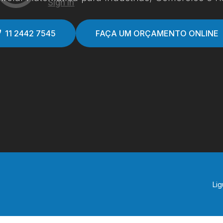
11 2442 7545
FAÇA UM ORÇAMENTO ONLINE
Lig