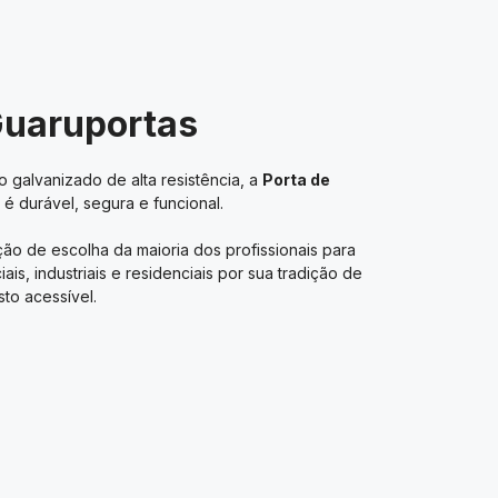
Guaruportas
 galvanizado de alta resistência, a
Porta de
é durável, segura e funcional.
ão de escolha da maioria dos profissionais para
s, industriais e residenciais por sua tradição de
to acessível.