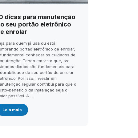
0 dicas para manutenção
o seu portão eletrônico
e enrolar
eja para quem já usa ou está
omprando portão eletrônico de enrolar,
 fundamental conhecer os cuidados de
anutenção. Tendo em vista que, os
uidados diários são fundamentais para
 durabilidade de seu portão de enrolar
etrônico. Por isso, investir em
anutenção regular contribui para que o
usto-benefício da instalação seja o
aior possível. A …
Leia mais