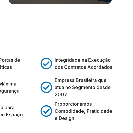
Portas de
Integridade na Execução
ticas
dos Contratos Acordados
Empresa Brasileira que
 Máxima
atua no Segmento desde
egurança
2007
Proporcionamos
ta para
Comodidade, Praticidade
co Espaço
e Design