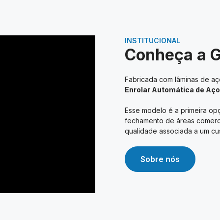
INSTITUCIONAL
Conheça a 
Fabricada com lâminas de aço
Enrolar Automática de Aço
Esse modelo é a primeira opç
fechamento de áreas comerciai
qualidade associada a um cus
Sobre nós