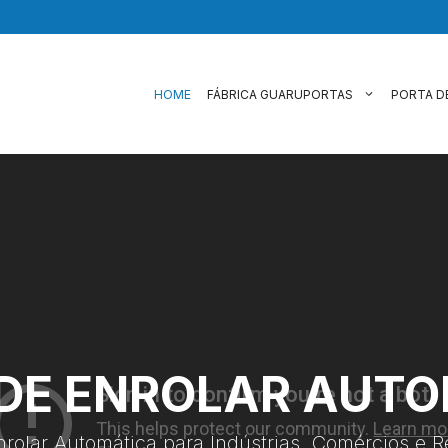
HOME
FÁBRICA GUARUPORTAS
PORTA D
DE ENROLAR AUT
nrolar Automática para Indústrias, Comércios e R