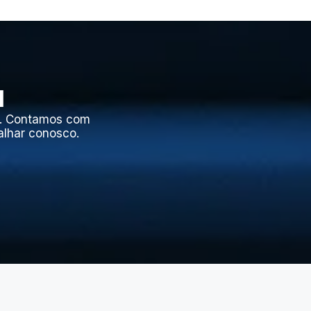
l
l. Contamos com
alhar conosco.