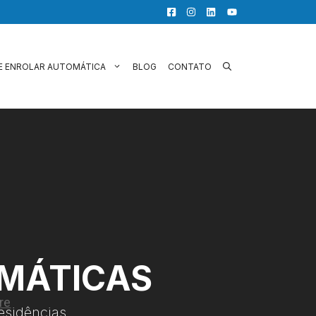
E ENROLAR AUTOMÁTICA
BLOG
CONTATO
OMÁTICAS
esidências.