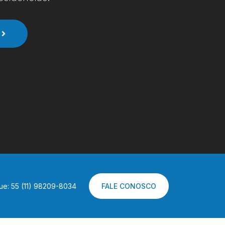
ue: 55 (11) 98209-8034
FALE CONOSCO