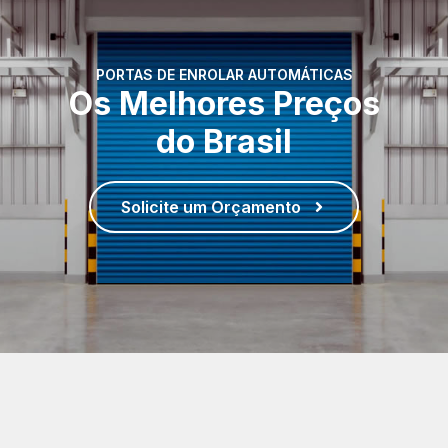
PORTAS DE ENROLAR AUTOMÁTICAS
Os Melhores Preços
do Brasil
Solicite um Orçamento