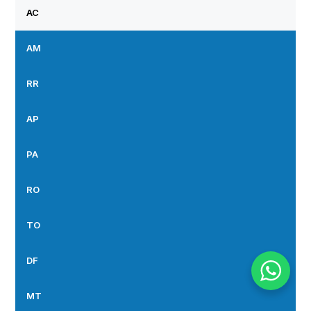
AC
AM
RR
AP
PA
RO
TO
DF
MT