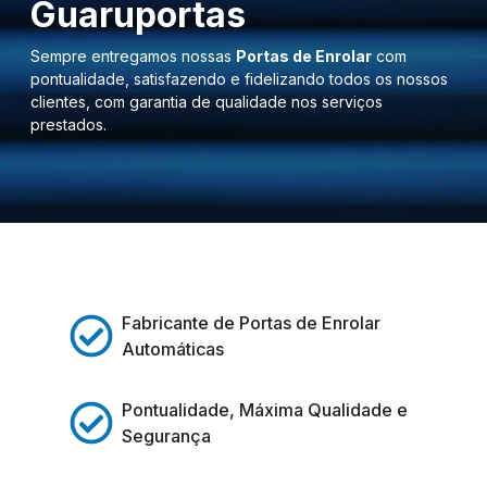
Guaruportas
Sempre entregamos nossas
Portas de Enrolar
com
pontualidade, satisfazendo e fidelizando todos os nossos
clientes, com garantia de qualidade nos serviços
prestados.
Fabricante de Portas de Enrolar
Automáticas
Pontualidade, Máxima Qualidade e
Segurança