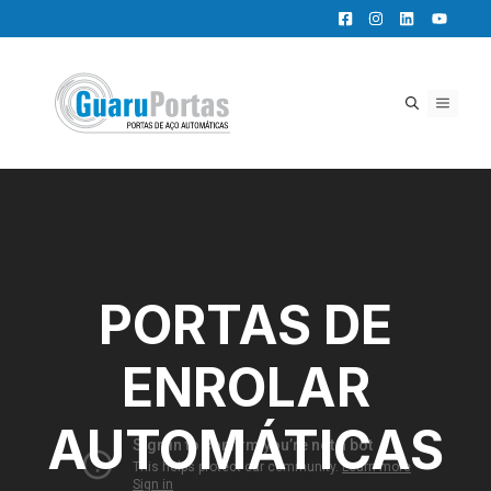
Pular
para
o
conteúdo
MENU
PORTAS DE
ENROLAR
AUTOMÁTICAS