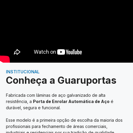
INSTITUCIONAL
Conheça a Guaruportas
Fabricada com lâminas de aço galvanizado de alta
resistência, a
Porta de Enrolar Automática de Aço
é
durável, segura e funcional.
Esse modelo é a primeira opção de escolha da maioria dos
profissionais para fechamento de áreas comerciais,
industriais e residenciais por sua tradição de qualidade