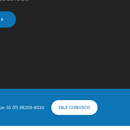
ue: 55 (11) 98209-8034
FALE CONOSCO