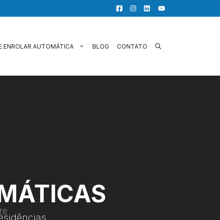
E ENROLAR AUTOMÁTICA
BLOG
CONTATO
OMÁTICAS
esidências.