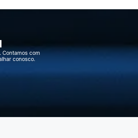
l
l. Contamos com
alhar conosco.