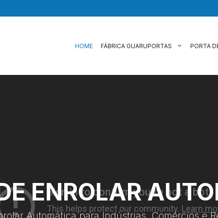
HOME
FÁBRICA GUARUPORTAS
PORTA D
DE ENROLAR AUT
nrolar Automática para Indústrias, Comércios e R