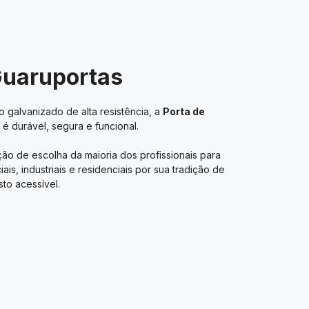
Guaruportas
 galvanizado de alta resistência, a
Porta de
é durável, segura e funcional.
ão de escolha da maioria dos profissionais para
s, industriais e residenciais por sua tradição de
to acessível.