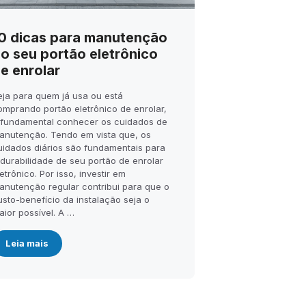
0 dicas para manutenção
o seu portão eletrônico
e enrolar
eja para quem já usa ou está
omprando portão eletrônico de enrolar,
 fundamental conhecer os cuidados de
anutenção. Tendo em vista que, os
uidados diários são fundamentais para
 durabilidade de seu portão de enrolar
etrônico. Por isso, investir em
anutenção regular contribui para que o
usto-benefício da instalação seja o
aior possível. A …
Leia mais