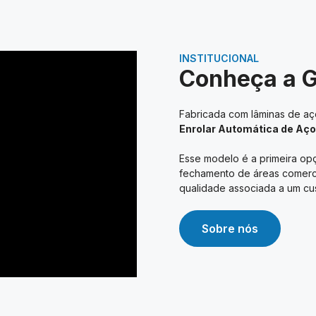
INSTITUCIONAL
Conheça a 
Fabricada com lâminas de aço
Enrolar Automática de Aço
Esse modelo é a primeira opç
fechamento de áreas comerciai
qualidade associada a um cus
Sobre nós