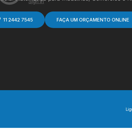
11 2442 7545
FAÇA UM ORÇAMENTO ONLINE
Lig