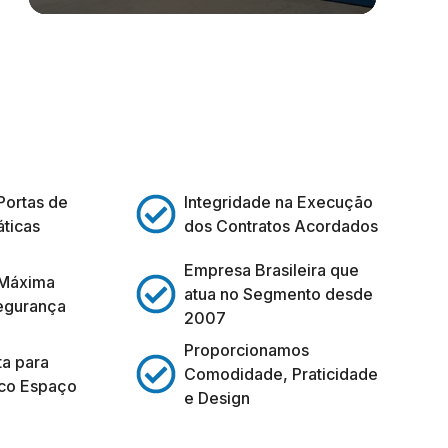
Portas de
Integridade na Execução
ticas
dos Contratos Acordados
Empresa Brasileira que
 Máxima
atua no Segmento desde
egurança
2007
Proporcionamos
ta para
Comodidade, Praticidade
co Espaço
e Design