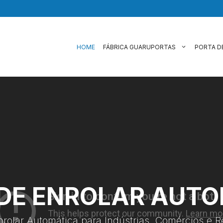
HOME
FÁBRICA GUARUPORTAS
PORTA D
DE ENROLAR AUT
nrolar Automática para Indústrias, Comércios e R