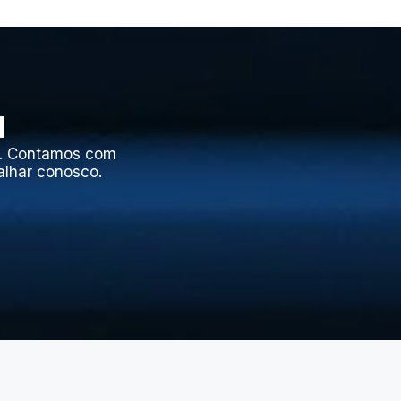
l
l. Contamos com
alhar conosco.