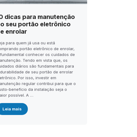
0 dicas para manutenção
o seu portão eletrônico
e enrolar
eja para quem já usa ou está
omprando portão eletrônico de enrolar,
 fundamental conhecer os cuidados de
anutenção. Tendo em vista que, os
uidados diários são fundamentais para
 durabilidade de seu portão de enrolar
etrônico. Por isso, investir em
anutenção regular contribui para que o
usto-benefício da instalação seja o
aior possível. A …
Leia mais