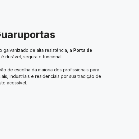
Guaruportas
 galvanizado de alta resistência, a
Porta de
é durável, segura e funcional.
ão de escolha da maioria dos profissionais para
s, industriais e residenciais por sua tradição de
to acessível.