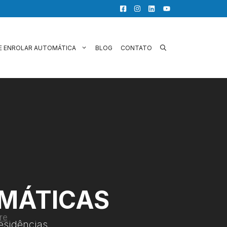
E ENROLAR AUTOMÁTICA
BLOG
CONTATO
OMÁTICAS
esidências.