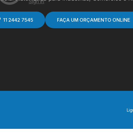
11 2442 7545
FAÇA UM ORÇAMENTO ONLINE
Lig