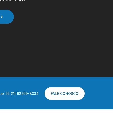
ue: 55 (11) 98209-8034
FALE CONOSCO