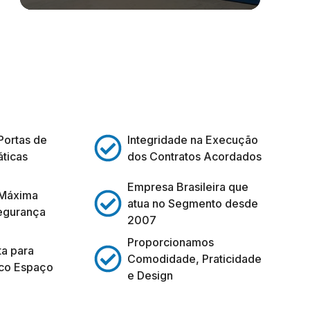
Portas de
Integridade na Execução
ticas
dos Contratos Acordados
Empresa Brasileira que
 Máxima
atua no Segmento desde
egurança
2007
Proporcionamos
ta para
Comodidade, Praticidade
co Espaço
e Design