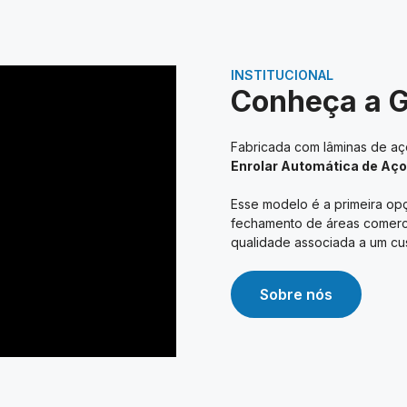
INSTITUCIONAL
Conheça a 
Fabricada com lâminas de aço
Enrolar Automática de Aço
Esse modelo é a primeira opç
fechamento de áreas comerciai
qualidade associada a um cus
Sobre nós