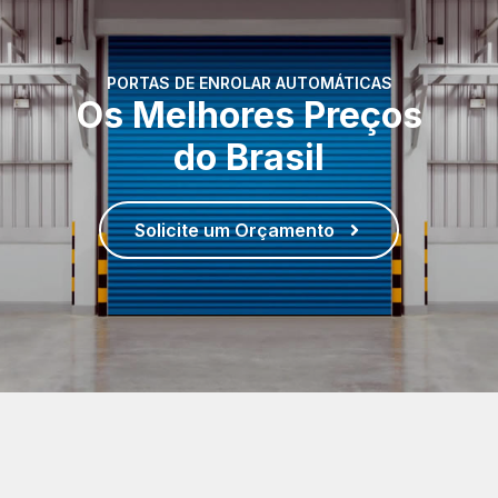
PORTAS DE ENROLAR AUTOMÁTICAS
Os Melhores Preços
do Brasil
Solicite um Orçamento