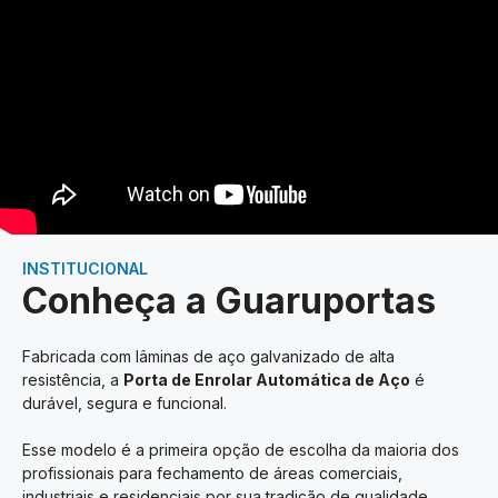
INSTITUCIONAL
Conheça a Guaruportas
Fabricada com lâminas de aço galvanizado de alta
resistência, a
Porta de Enrolar Automática de Aço
é
durável, segura e funcional.
Esse modelo é a primeira opção de escolha da maioria dos
profissionais para fechamento de áreas comerciais,
industriais e residenciais por sua tradição de qualidade