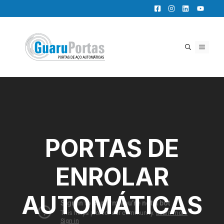
Pular
para
o
conteúdo
MENU
PORTAS DE
ENROLAR
AUTOMÁTICAS