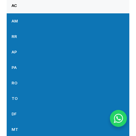
AC
AM
RR
AP
PA
RO
TO
DF
MT