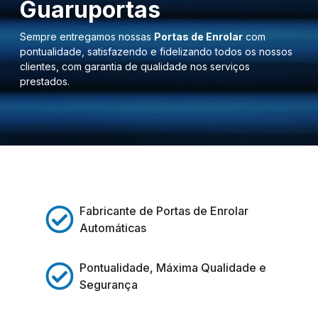
Guaruportas
Sempre entregamos nossas
Portas de Enrolar
com
pontualidade, satisfazendo e fidelizando todos os nossos
clientes, com garantia de qualidade nos serviços
prestados.
Fabricante de Portas de Enrolar
Automáticas
Pontualidade, Máxima Qualidade e
Segurança