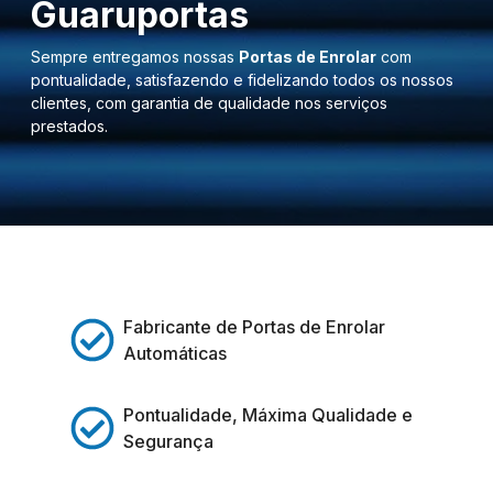
Guaruportas
Sempre entregamos nossas
Portas de Enrolar
com
pontualidade, satisfazendo e fidelizando todos os nossos
clientes, com garantia de qualidade nos serviços
prestados.
Fabricante de Portas de Enrolar
Automáticas
Pontualidade, Máxima Qualidade e
Segurança