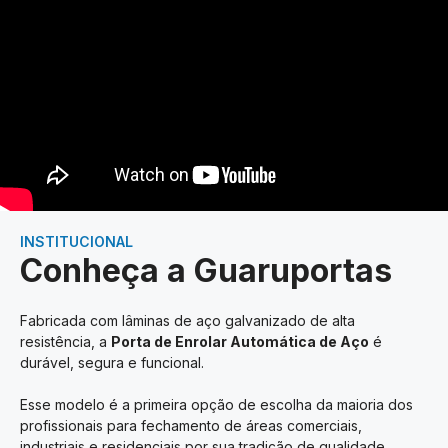
INSTITUCIONAL
Conheça a Guaruportas
Fabricada com lâminas de aço galvanizado de alta
resistência, a
Porta de Enrolar Automática de Aço
é
durável, segura e funcional.
Esse modelo é a primeira opção de escolha da maioria dos
profissionais para fechamento de áreas comerciais,
industriais e residenciais por sua tradição de qualidade