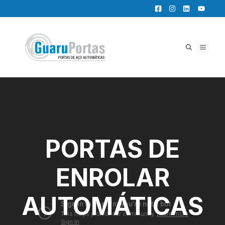
Pular
para
o
conteúdo
MENU
PORTAS DE
ENROLAR
AUTOMÁTICAS