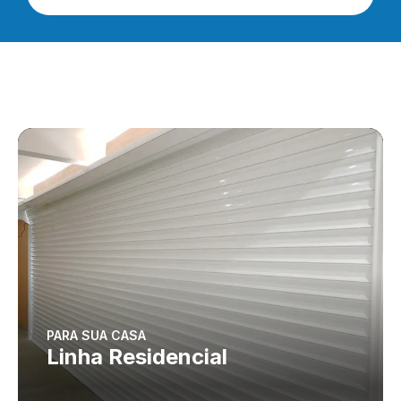
PARA SUA CASA
Linha Residencial