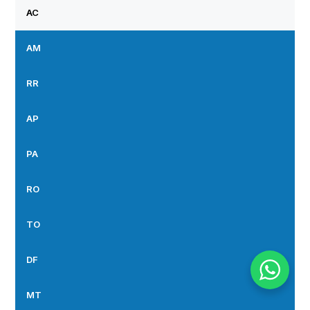
AC
AM
RR
AP
PA
RO
TO
DF
MT