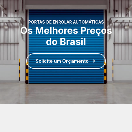
PORTAS DE ENROLAR AUTOMÁTICAS
Os Melhores Preços
do Brasil
Solicite um Orçamento