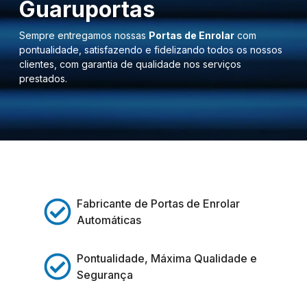
Guaruportas
Sempre entregamos nossas
Portas de Enrolar
com
pontualidade, satisfazendo e fidelizando todos os nossos
clientes, com garantia de qualidade nos serviços
prestados.
Fabricante de Portas de Enrolar
Automáticas
Pontualidade, Máxima Qualidade e
Segurança