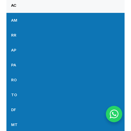
AC
AM
RR
AP
PA
RO
TO
DF
MT