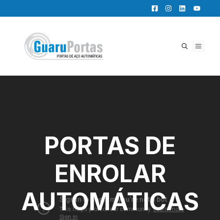
Pular
para
o
conteúdo
MENU
PORTAS DE
ENROLAR
AUTOMÁTICAS