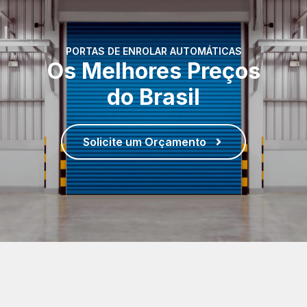
PORTAS DE ENROLAR AUTOMÁTICAS
Os Melhores Preços
do Brasil
Solicite um Orçamento