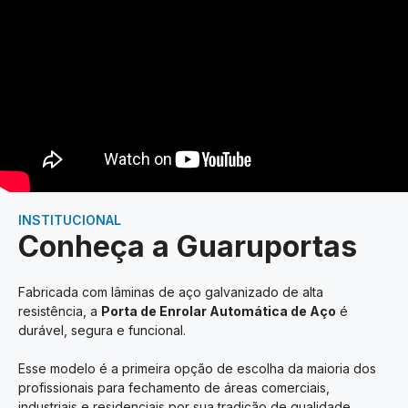
INSTITUCIONAL
Conheça a Guaruportas
Fabricada com lâminas de aço galvanizado de alta
resistência, a
Porta de Enrolar Automática de Aço
é
durável, segura e funcional.
Esse modelo é a primeira opção de escolha da maioria dos
profissionais para fechamento de áreas comerciais,
industriais e residenciais por sua tradição de qualidade