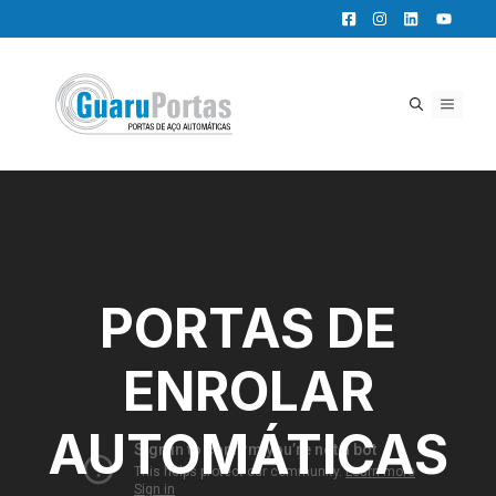
Pular
para
o
conteúdo
MENU
PORTAS DE
ENROLAR
AUTOMÁTICAS