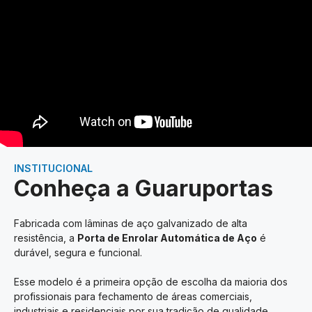
INSTITUCIONAL
Conheça a Guaruportas
Fabricada com lâminas de aço galvanizado de alta
resistência, a
Porta de Enrolar Automática de Aço
é
durável, segura e funcional.
Esse modelo é a primeira opção de escolha da maioria dos
profissionais para fechamento de áreas comerciais,
industriais e residenciais por sua tradição de qualidade