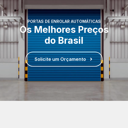
PORTAS DE ENROLAR AUTOMÁTICAS
Os Melhores Preços
do Brasil
Solicite um Orçamento