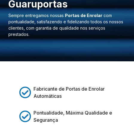
Guaruportas
Sempre entregamos nossas
Portas de Enrolar
com
pontualidade, satisfazendo e fidelizando todos os nossos
clientes, com garantia de qualidade nos serviços
prestados.
Fabricante de Portas de Enrolar
Automáticas
Pontualidade, Máxima Qualidade e
Segurança