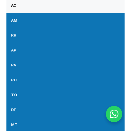
AC
AM
RR
AP
PA
RO
TO
DF
MT