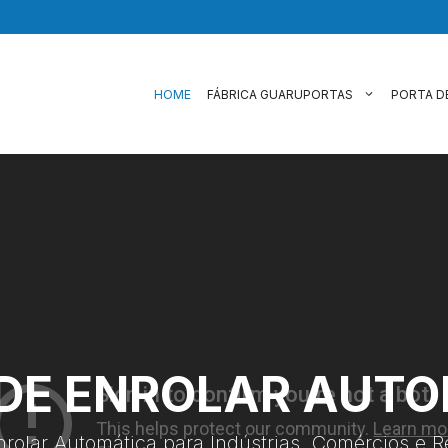
HOME
FÁBRICA GUARUPORTAS
PORTA D
DE ENROLAR AUT
nrolar Automática para Indústrias, Comércios e R