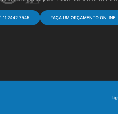
11 2442 7545
FAÇA UM ORÇAMENTO ONLINE
Lig