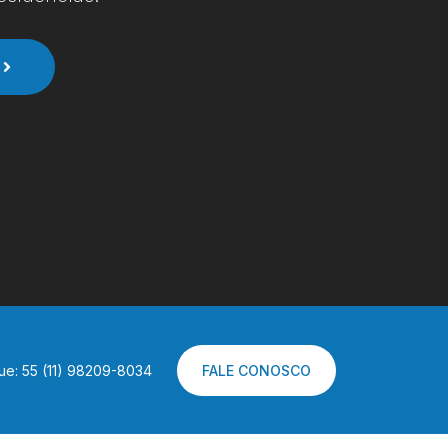
ue: 55 (11) 98209-8034
FALE CONOSCO