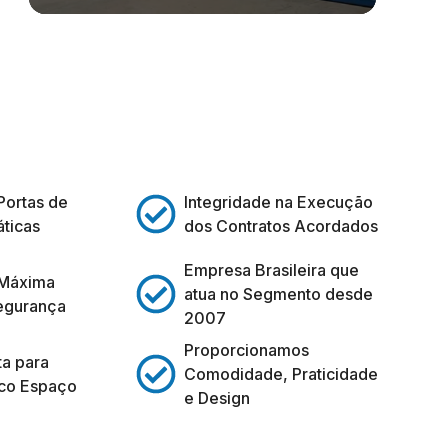
Portas de
Integridade na Execução
ticas
dos Contratos Acordados
Empresa Brasileira que
 Máxima
atua no Segmento desde
egurança
2007
Proporcionamos
ta para
Comodidade, Praticidade
co Espaço
e Design