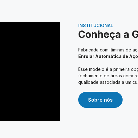
INSTITUCIONAL
Conheça a 
Fabricada com lâminas de aço
Enrolar Automática de Aço
Esse modelo é a primeira opç
fechamento de áreas comerciai
qualidade associada a um cus
Sobre nós