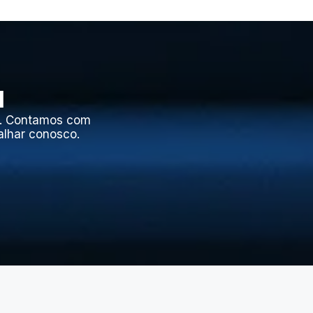
l
l. Contamos com
alhar conosco.