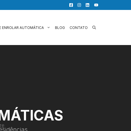
E ENROLAR AUTOMÁTICA
BLOG
CONTATO
OMÁTICAS
esidências.