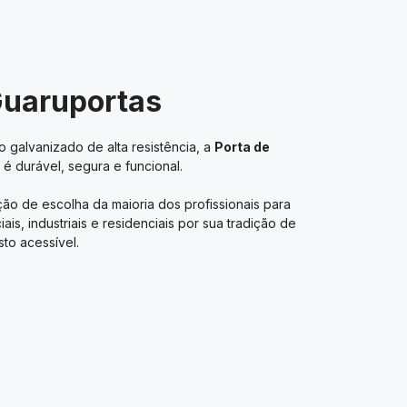
Guaruportas
 galvanizado de alta resistência, a
Porta de
é durável, segura e funcional.
ão de escolha da maioria dos profissionais para
s, industriais e residenciais por sua tradição de
to acessível.