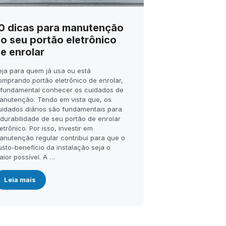
0 dicas para manutenção
o seu portão eletrônico
e enrolar
eja para quem já usa ou está
omprando portão eletrônico de enrolar,
 fundamental conhecer os cuidados de
anutenção. Tendo em vista que, os
uidados diários são fundamentais para
 durabilidade de seu portão de enrolar
etrônico. Por isso, investir em
anutenção regular contribui para que o
usto-benefício da instalação seja o
aior possível. A …
Leia mais