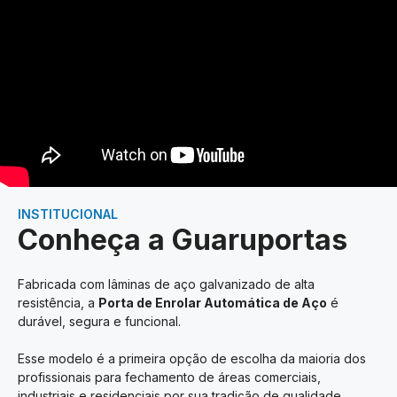
INSTITUCIONAL
Conheça a Guaruportas
Fabricada com lâminas de aço galvanizado de alta
resistência, a
Porta de Enrolar Automática de Aço
é
durável, segura e funcional.
Esse modelo é a primeira opção de escolha da maioria dos
profissionais para fechamento de áreas comerciais,
industriais e residenciais por sua tradição de qualidade