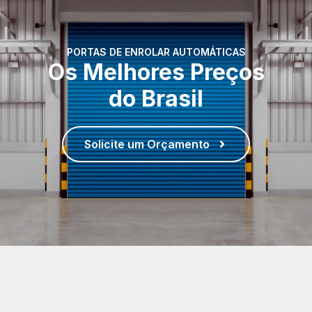
PORTAS DE ENROLAR AUTOMÁTICAS
Os Melhores Preços
do Brasil
Solicite um Orçamento