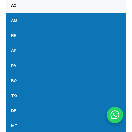
AC
AM
RR
AP
PA
RO
TO
DF
MT