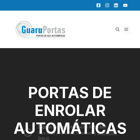
Pular
para
o
conteúdo
MENU
PORTAS DE
ENROLAR
AUTOMÁTICAS