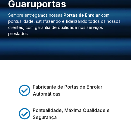
Guaruportas
Sempre entregamos nossas
Portas de Enrolar
com
pontualidade, satisfazendo e fidelizando todos os nossos
clientes, com garantia de qualidade nos serviços
prestados.
Fabricante de Portas de Enrolar
Automáticas
Pontualidade, Máxima Qualidade e
Segurança