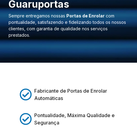
Guaruportas
Sempre entregamos nossas
Portas de Enrolar
com
pontualidade, satisfazendo e fidelizando todos os nossos
clientes, com garantia de qualidade nos serviços
prestados.
Fabricante de Portas de Enrolar
Automáticas
Pontualidade, Máxima Qualidade e
Segurança