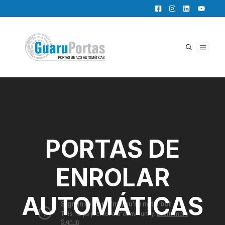
Pular
para
o
conteúdo
MENU
PORTAS DE
ENROLAR
AUTOMÁTICAS