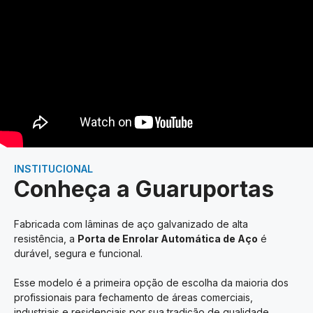
INSTITUCIONAL
Conheça a Guaruportas
Fabricada com lâminas de aço galvanizado de alta
resistência, a
Porta de Enrolar Automática de Aço
é
durável, segura e funcional.
Esse modelo é a primeira opção de escolha da maioria dos
profissionais para fechamento de áreas comerciais,
industriais e residenciais por sua tradição de qualidade