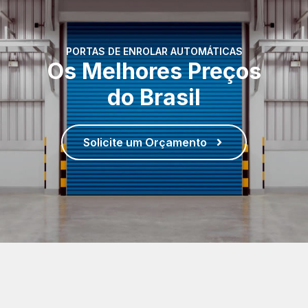
PORTAS DE ENROLAR AUTOMÁTICAS
Os Melhores Preços
do Brasil
Solicite um Orçamento