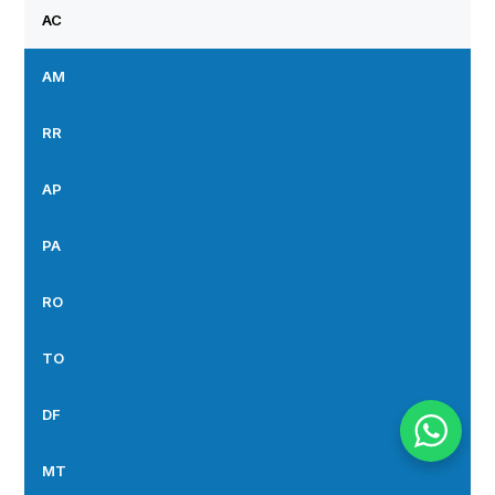
AC
AM
RR
AP
PA
RO
TO
DF
MT