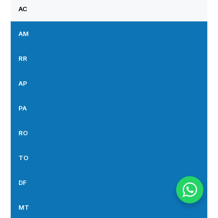
AC
AM
RR
AP
PA
RO
TO
DF
MT