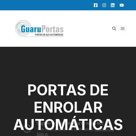
Pular
para
o
conteúdo
MENU
PORTAS DE
ENROLAR
AUTOMÁTICAS