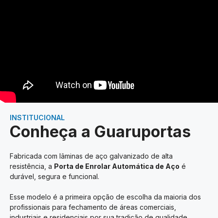
INSTITUCIONAL
Conheça a Guaruportas
Fabricada com lâminas de aço galvanizado de alta
resistência, a
Porta de Enrolar Automática de Aço
é
durável, segura e funcional.
Esse modelo é a primeira opção de escolha da maioria dos
profissionais para fechamento de áreas comerciais,
industriais e residenciais por sua tradição de qualidade