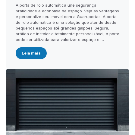
A porta de rolo automática une segurança,
praticidade e economia de espaço. Veja as vantagens
e personalize seu imóvel com a Guaruportas! A porta
de rolo automática é uma solução que atende desde
pequenos espaços até grandes galpões. Segura,
prática de instalar e totalmente personalizável, a porta
pode ser utilizada para valorizar o espaço e …
Leia mais