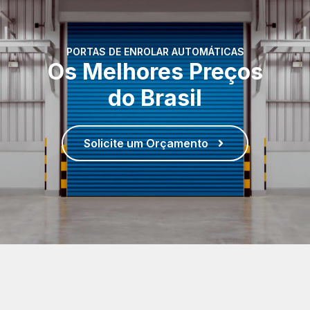
PORTAS DE ENROLAR AUTOMÁTICAS
Os Melhores Preços
do Brasil
Solicite um Orçamento