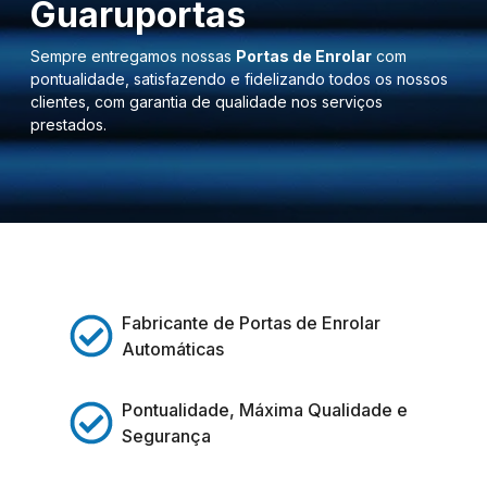
Guaruportas
Sempre entregamos nossas
Portas de Enrolar
com
pontualidade, satisfazendo e fidelizando todos os nossos
clientes, com garantia de qualidade nos serviços
prestados.
Fabricante de Portas de Enrolar
Automáticas
Pontualidade, Máxima Qualidade e
Segurança