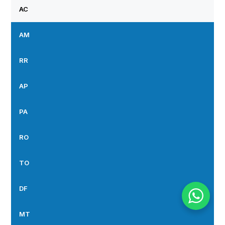
AC
AM
RR
AP
PA
RO
TO
DF
MT