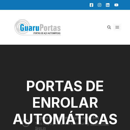
Pular
para
o
conteúdo
MENU
PORTAS DE
ENROLAR
AUTOMÁTICAS