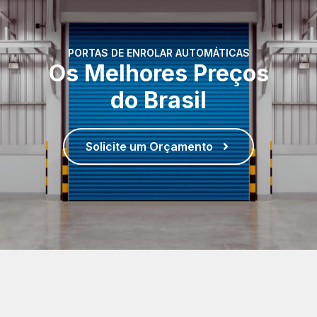
PORTAS DE ENROLAR AUTOMÁTICAS
Os Melhores Preços
do Brasil
Solicite um Orçamento