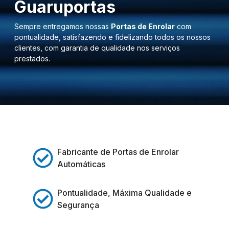
Guaruportas
Sempre entregamos nossas
Portas de Enrolar
com
pontualidade, satisfazendo e fidelizando todos os nossos
clientes, com garantia de qualidade nos serviços
prestados.
Fabricante de Portas de Enrolar
Automáticas
Pontualidade, Máxima Qualidade e
Segurança