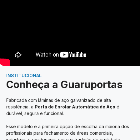
INSTITUCIONAL
Conheça a Guaruportas
Fabricada com lâminas de aço galvanizado de alta
resistência, a
Porta de Enrolar Automática de Aço
é
durável, segura e funcional.
Esse modelo é a primeira opção de escolha da maioria dos
profissionais para fechamento de áreas comerciais,
industriais e residenciais por sua tradição de qualidade