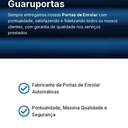
Guaruportas
Sempre entregamos nossas
Portas de Enrolar
com
pontualidade, satisfazendo e fidelizando todos os nossos
clientes, com garantia de qualidade nos serviços
prestados.
Fabricante de Portas de Enrolar
Automáticas
Pontualidade, Máxima Qualidade e
Segurança