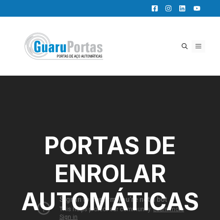
Pular
para
o
conteúdo
MENU
PORTAS DE
ENROLAR
AUTOMÁTICAS