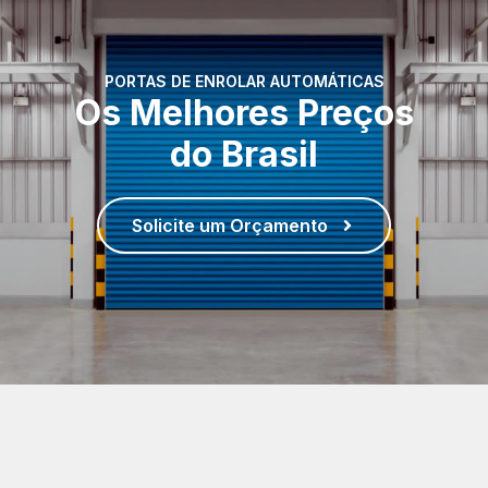
PORTAS DE ENROLAR AUTOMÁTICAS
Os Melhores Preços
do Brasil
Solicite um Orçamento