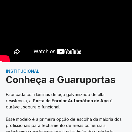
INSTITUCIONAL
Conheça a Guaruportas
Fabricada com lâminas de aço galvanizado de alta
resistência, a
Porta de Enrolar Automática de Aço
é
durável, segura e funcional.
Esse modelo é a primeira opção de escolha da maioria dos
profissionais para fechamento de áreas comerciais,
industriais e residenciais por sua tradição de qualidade