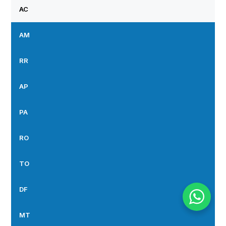
AC
AM
RR
AP
PA
RO
TO
DF
MT