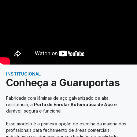
INSTITUCIONAL
Conheça a Guaruportas
Fabricada com lâminas de aço galvanizado de alta
resistência, a
Porta de Enrolar Automática de Aço
é
durável, segura e funcional.
Esse modelo é a primeira opção de escolha da maioria dos
profissionais para fechamento de áreas comerciais,
industriais e residenciais por sua tradição de qualidade