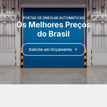
PORTAS DE ENROLAR AUTOMÁTICAS
Os Melhores Preços
do Brasil
Solicite um Orçamento