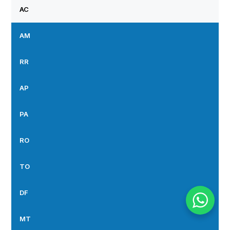
AC
AM
RR
AP
PA
RO
TO
DF
MT