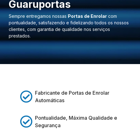
Guaruportas
Sempre entregamos nossas
Portas de Enrolar
com
pontualidade, satisfazendo e fidelizando todos os nossos
clientes, com garantia de qualidade nos serviços
prestados.
Fabricante de Portas de Enrolar
Automáticas
Pontualidade, Máxima Qualidade e
Segurança