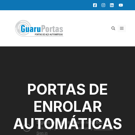
Pular
para
o
conteúdo
MENU
PORTAS DE
ENROLAR
AUTOMÁTICAS