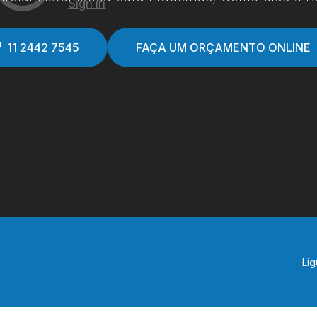
11 2442 7545
FAÇA UM ORÇAMENTO ONLINE
Lig