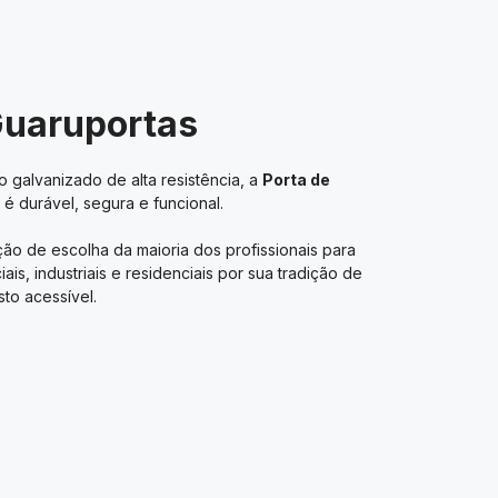
Guaruportas
 galvanizado de alta resistência, a
Porta de
é durável, segura e funcional.
ão de escolha da maioria dos profissionais para
s, industriais e residenciais por sua tradição de
to acessível.