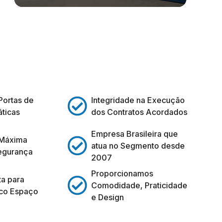
Portas de
Integridade na Execução
ticas
dos Contratos Acordados
Empresa Brasileira que
 Máxima
atua no Segmento desde
egurança
2007
Proporcionamos
ta para
Comodidade, Praticidade
co Espaço
e Design