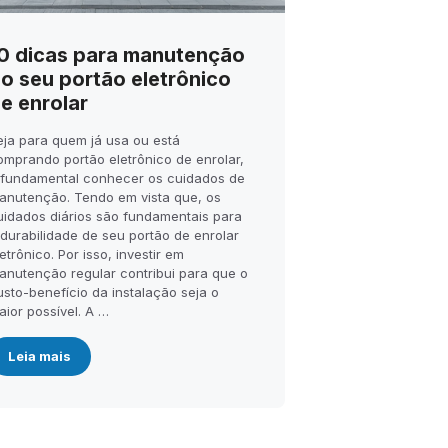
0 dicas para manutenção
o seu portão eletrônico
e enrolar
eja para quem já usa ou está
omprando portão eletrônico de enrolar,
 fundamental conhecer os cuidados de
anutenção. Tendo em vista que, os
uidados diários são fundamentais para
 durabilidade de seu portão de enrolar
etrônico. Por isso, investir em
anutenção regular contribui para que o
usto-benefício da instalação seja o
aior possível. A …
Leia mais