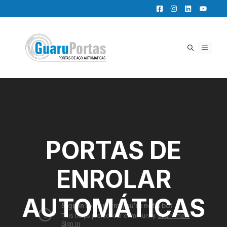
Pular
para
o
conteúdo
MENU
PORTAS DE
ENROLAR
AUTOMÁTICAS