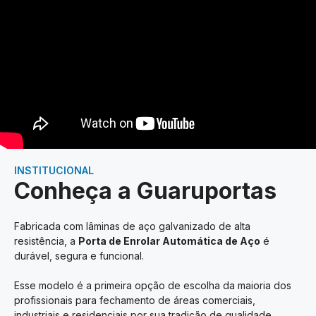
INSTITUCIONAL
Conheça a Guaruportas
Fabricada com lâminas de aço galvanizado de alta
resistência, a
Porta de Enrolar Automática de Aço
é
durável, segura e funcional.
Esse modelo é a primeira opção de escolha da maioria dos
profissionais para fechamento de áreas comerciais,
industriais e residenciais por sua tradição de qualidade