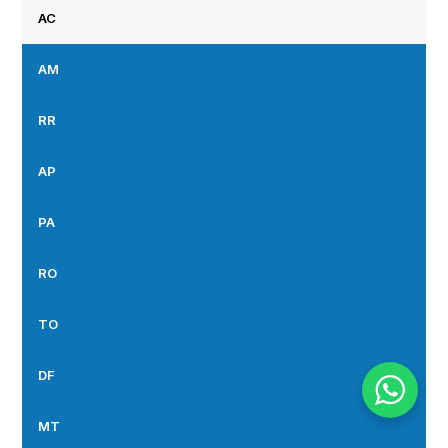
AC
AM
RR
AP
PA
RO
TO
DF
MT