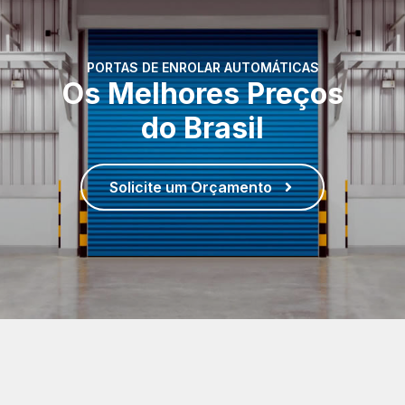
PORTAS DE ENROLAR AUTOMÁTICAS
Os Melhores Preços
do Brasil
Solicite um Orçamento