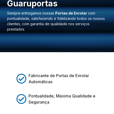
Guaruportas
Sempre entregamos nossas
Portas de Enrolar
com
pontualidade, satisfazendo e fidelizando todos os nossos
clientes, com garantia de qualidade nos serviços
prestados.
Fabricante de Portas de Enrolar
Automáticas
Pontualidade, Máxima Qualidade e
Segurança