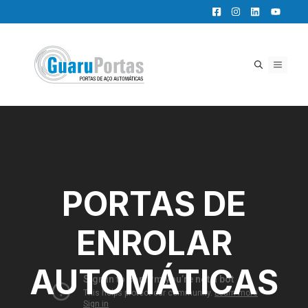
Pular
para
o
conteúdo
MENU
PORTAS DE
ENROLAR
AUTOMÁTICAS