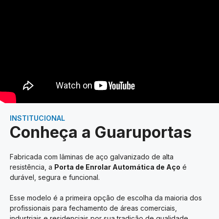
INSTITUCIONAL
Conheça a Guaruportas
Fabricada com lâminas de aço galvanizado de alta
resistência, a
Porta de Enrolar Automática de Aço
é
durável, segura e funcional.
Esse modelo é a primeira opção de escolha da maioria dos
profissionais para fechamento de áreas comerciais,
industriais e residenciais por sua tradição de qualidade