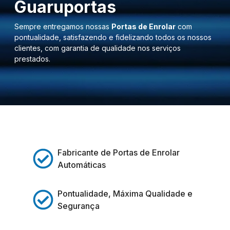
Guaruportas
Sempre entregamos nossas
Portas de Enrolar
com
pontualidade, satisfazendo e fidelizando todos os nossos
clientes, com garantia de qualidade nos serviços
prestados.
Fabricante de Portas de Enrolar
Automáticas
Pontualidade, Máxima Qualidade e
Segurança