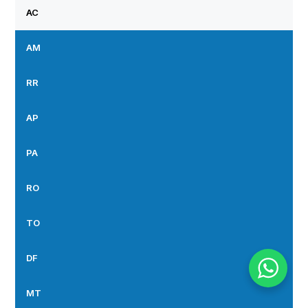
AC
AM
RR
AP
PA
RO
TO
DF
MT