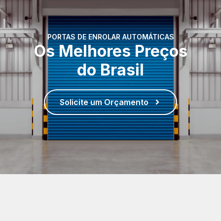
PORTAS DE ENROLAR AUTOMÁTICAS
Os Melhores Preços
do Brasil
Solicite um Orçamento