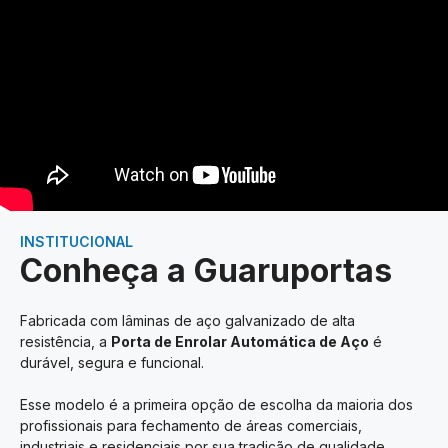
INSTITUCIONAL
Conheça a Guaruportas
Fabricada com lâminas de aço galvanizado de alta
resistência, a
Porta de Enrolar Automática de Aço
é
durável, segura e funcional.
Esse modelo é a primeira opção de escolha da maioria dos
profissionais para fechamento de áreas comerciais,
industriais e residenciais por sua tradição de qualidade