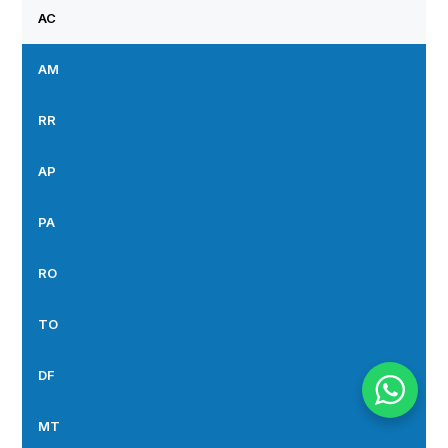
AC
AM
RR
AP
PA
RO
TO
DF
MT