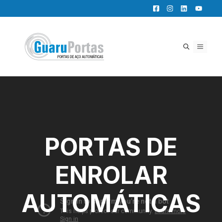
Pular
para
o
conteúdo
MENU
PORTAS DE
ENROLAR
AUTOMÁTICAS