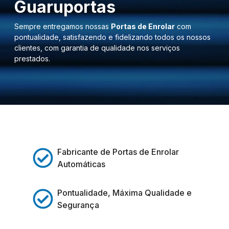
Guaruportas
Sempre entregamos nossas
Portas de Enrolar
com
pontualidade, satisfazendo e fidelizando todos os nossos
clientes, com garantia de qualidade nos serviços
prestados.
Fabricante de Portas de Enrolar
Automáticas
Pontualidade, Máxima Qualidade e
Segurança