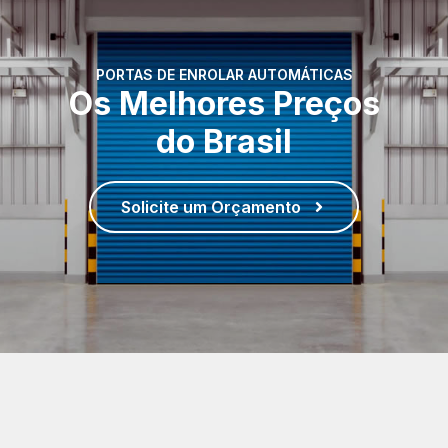
PORTAS DE ENROLAR AUTOMÁTICAS
Os Melhores Preços
do Brasil
Solicite um Orçamento