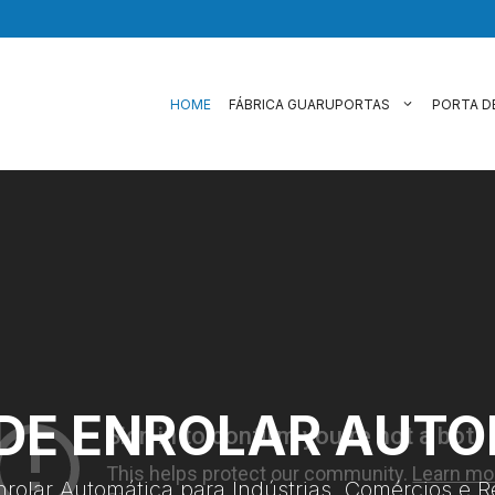
HOME
FÁBRICA GUARUPORTAS
PORTA D
DE ENROLAR AUT
nrolar Automática para Indústrias, Comércios e R