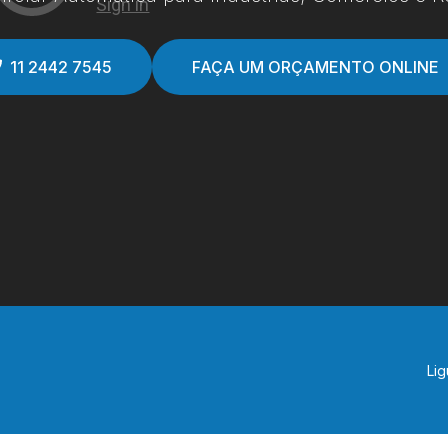
11 2442 7545
FAÇA UM ORÇAMENTO ONLINE
Lig