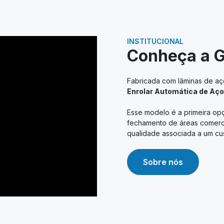
INSTITUCIONAL
Conheça a 
Fabricada com lâminas de aço
Enrolar Automática de Aço
Esse modelo é a primeira opç
fechamento de áreas comerciai
qualidade associada a um cus
Sobre nós