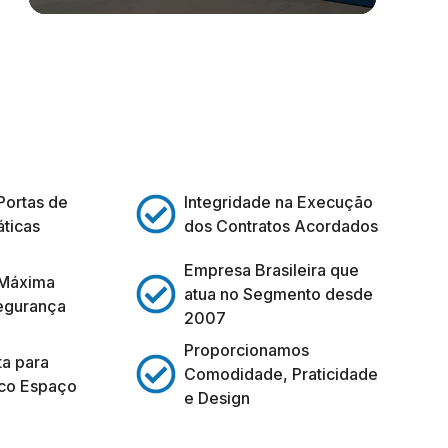
Portas de
Integridade na Execução
ticas
dos Contratos Acordados
Empresa Brasileira que
 Máxima
atua no Segmento desde
egurança
2007
Proporcionamos
ta para
Comodidade, Praticidade
co Espaço
e Design