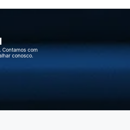
l
l. Contamos com
alhar conosco.