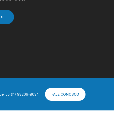
ue: 55 (11) 98209-8034
FALE CONOSCO