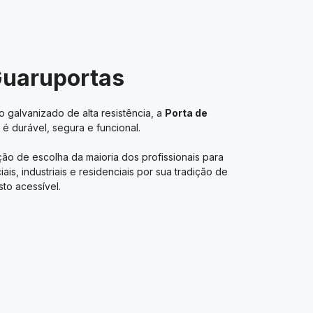
Guaruportas
 galvanizado de alta resistência, a
Porta de
é durável, segura e funcional.
ão de escolha da maioria dos profissionais para
s, industriais e residenciais por sua tradição de
to acessível.