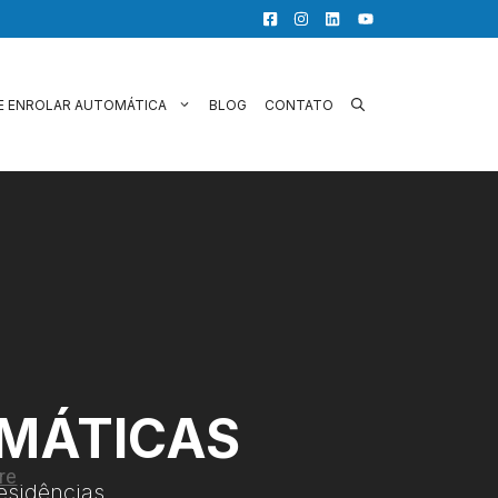
E ENROLAR AUTOMÁTICA
BLOG
CONTATO
OMÁTICAS
esidências.