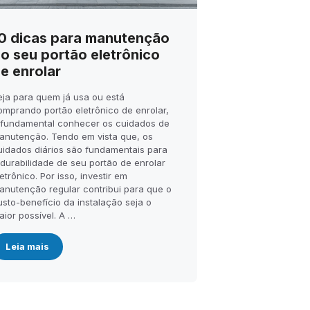
0 dicas para manutenção
o seu portão eletrônico
e enrolar
eja para quem já usa ou está
omprando portão eletrônico de enrolar,
 fundamental conhecer os cuidados de
anutenção. Tendo em vista que, os
uidados diários são fundamentais para
 durabilidade de seu portão de enrolar
etrônico. Por isso, investir em
anutenção regular contribui para que o
usto-benefício da instalação seja o
aior possível. A …
Leia mais