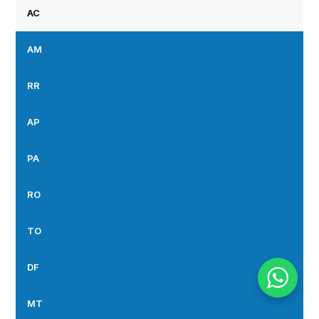
AC
AM
RR
AP
PA
RO
TO
DF
MT