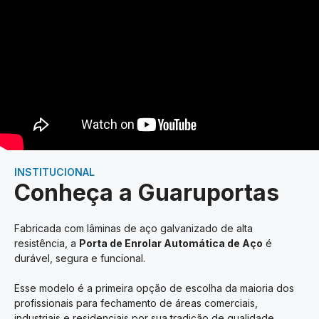
INSTITUCIONAL
Conheça a Guaruportas
Fabricada com lâminas de aço galvanizado de alta
resistência, a
Porta de Enrolar Automática de Aço
é
durável, segura e funcional.
Esse modelo é a primeira opção de escolha da maioria dos
profissionais para fechamento de áreas comerciais,
industriais e residenciais por sua tradição de qualidade