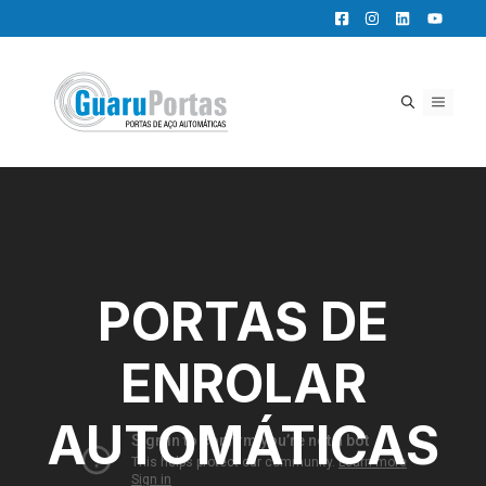
Pular
para
o
conteúdo
MENU
PORTAS DE
ENROLAR
AUTOMÁTICAS