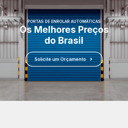
PORTAS DE ENROLAR AUTOMÁTICAS
Os Melhores Preços
do Brasil
Solicite um Orçamento