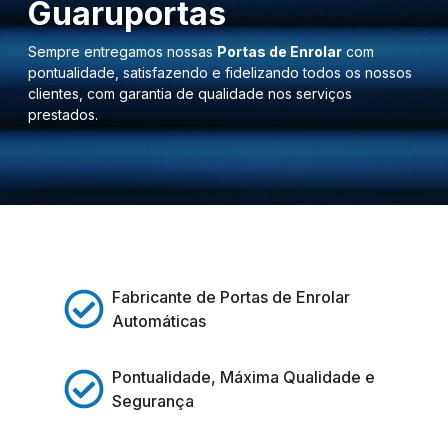
Guaruportas
Sempre entregamos nossas
Portas de Enrolar
com
pontualidade, satisfazendo e fidelizando todos os nossos
clientes, com garantia de qualidade nos serviços
prestados.
Fabricante de Portas de Enrolar
Automáticas
Pontualidade, Máxima Qualidade e
Segurança