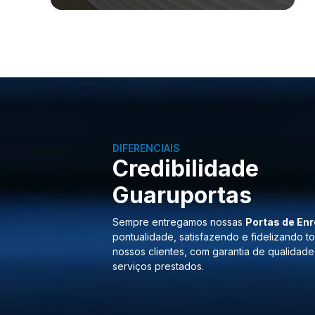
DIFERENCIAIS
Credibilidade
Guaruportas
Sempre entregamos nossas
Portas de Enr
pontualidade, satisfazendo e fidelizando t
nossos clientes, com garantia de qualidade
serviços prestados.