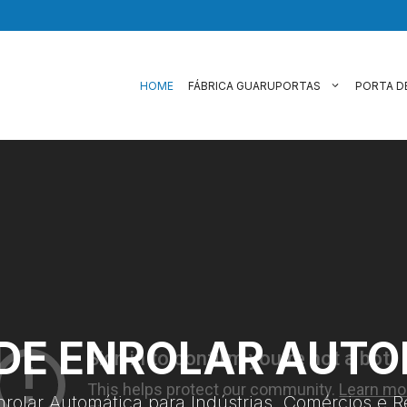
HOME
FÁBRICA GUARUPORTAS
PORTA D
DE ENROLAR AUT
nrolar Automática para Indústrias, Comércios e R