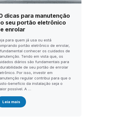
0 dicas para manutenção
o seu portão eletrônico
e enrolar
eja para quem já usa ou está
omprando portão eletrônico de enrolar,
 fundamental conhecer os cuidados de
anutenção. Tendo em vista que, os
uidados diários são fundamentais para
 durabilidade de seu portão de enrolar
etrônico. Por isso, investir em
anutenção regular contribui para que o
usto-benefício da instalação seja o
aior possível. A …
Leia mais