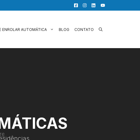
E ENROLAR AUTOMÁTICA
BLOG
CONTATO
OMÁTICAS
esidências.