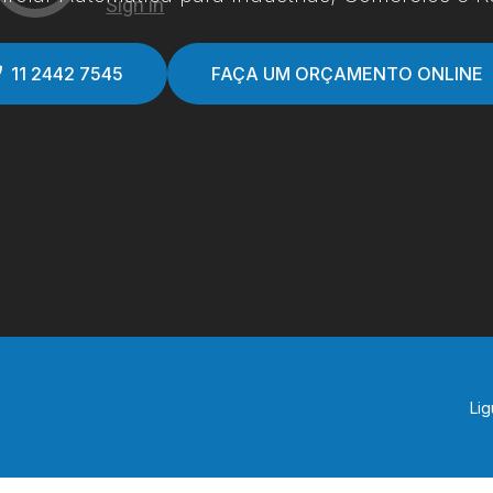
11 2442 7545
FAÇA UM ORÇAMENTO ONLINE
Lig