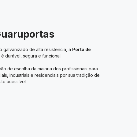
Guaruportas
 galvanizado de alta resistência, a
Porta de
é durável, segura e funcional.
ão de escolha da maioria dos profissionais para
s, industriais e residenciais por sua tradição de
to acessível.