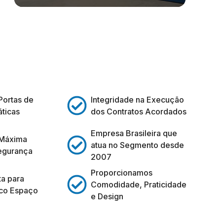
Portas de
Integridade na Execução
ticas
dos Contratos Acordados
Empresa Brasileira que
 Máxima
atua no Segmento desde
egurança
2007
Proporcionamos
ta para
Comodidade, Praticidade
co Espaço
e Design