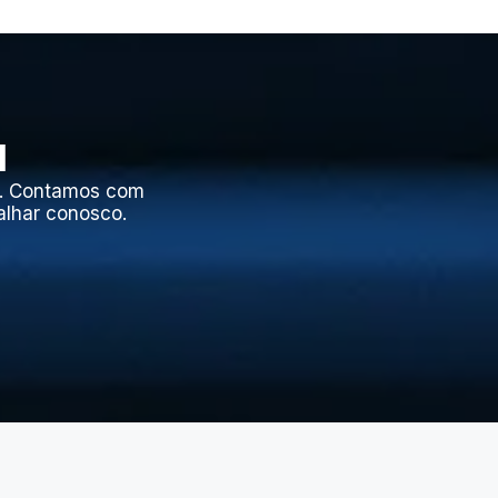
l
l. Contamos com
alhar conosco.