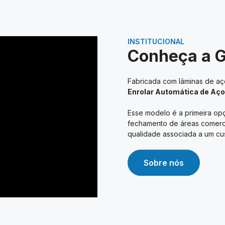
INSTITUCIONAL
Conheça a 
Fabricada com lâminas de aço
Enrolar Automática de Aço
Esse modelo é a primeira opç
fechamento de áreas comerciai
qualidade associada a um cus
Sobre nós