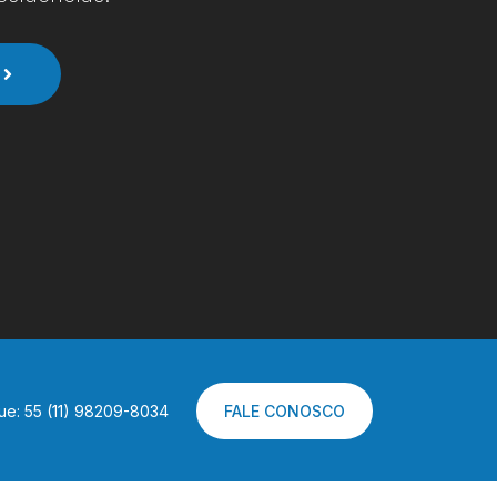
ue: 55 (11) 98209-8034
FALE CONOSCO