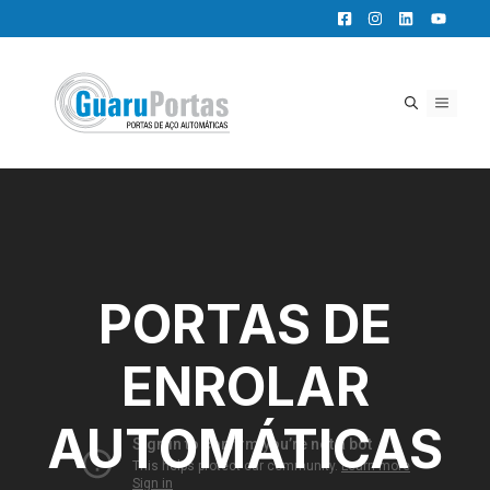
Pular
para
o
conteúdo
MENU
PORTAS DE
ENROLAR
AUTOMÁTICAS