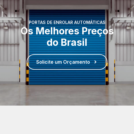
PORTAS DE ENROLAR AUTOMÁTICAS
Os Melhores Preços
do Brasil
Solicite um Orçamento