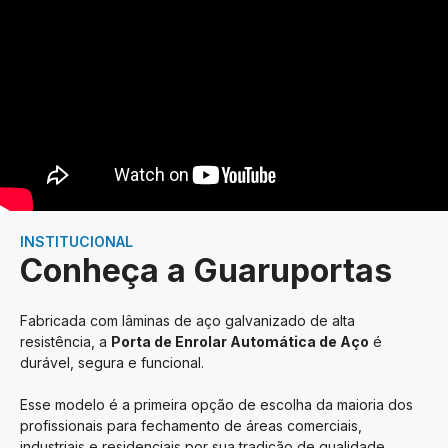
INSTITUCIONAL
Conheça a Guaruportas
Fabricada com lâminas de aço galvanizado de alta
resistência, a
Porta de Enrolar Automática de Aço
é
durável, segura e funcional.
Esse modelo é a primeira opção de escolha da maioria dos
profissionais para fechamento de áreas comerciais,
industriais e residenciais por sua tradição de qualidade