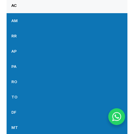
AC
AM
RR
AP
PA
RO
TO
DF
MT