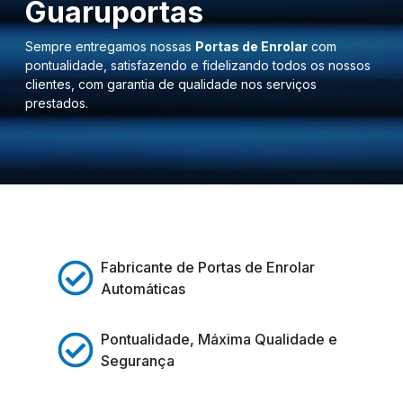
Guaruportas
Sempre entregamos nossas
Portas de Enrolar
com
pontualidade, satisfazendo e fidelizando todos os nossos
clientes, com garantia de qualidade nos serviços
prestados.
Fabricante de Portas de Enrolar
Automáticas
Pontualidade, Máxima Qualidade e
Segurança