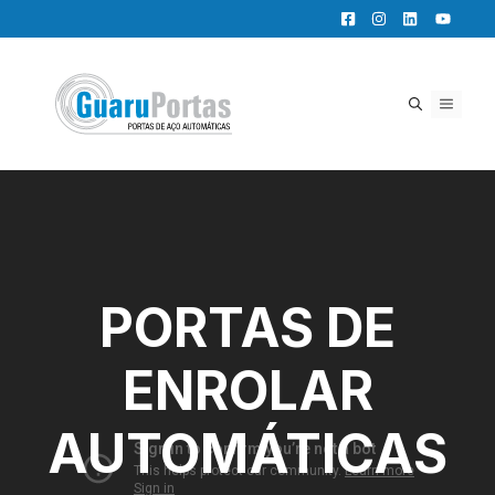
Pular
para
o
conteúdo
MENU
PORTAS DE
ENROLAR
AUTOMÁTICAS