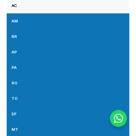
AC
AM
RR
AP
PA
RO
TO
DF
MT