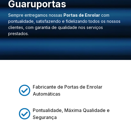
Guaruportas
Sempre entregamos nossas
Portas de Enrolar
com
pontualidade, satisfazendo e fidelizando todos os nossos
clientes, com garantia de qualidade nos serviços
prestados.
Fabricante de Portas de Enrolar
Automáticas
Pontualidade, Máxima Qualidade e
Segurança