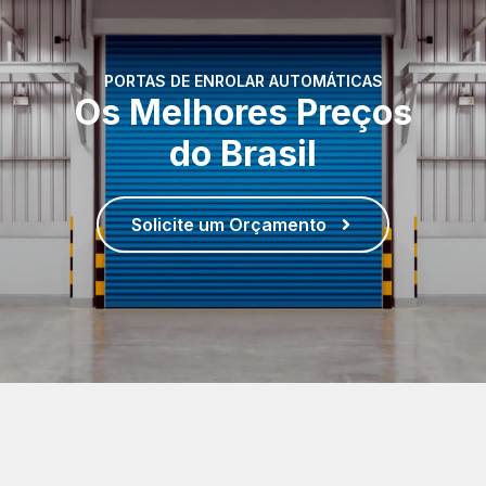
PORTAS DE ENROLAR AUTOMÁTICAS
Os Melhores Preços
do Brasil
Solicite um Orçamento