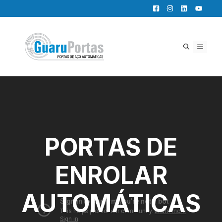
Pular
para
o
conteúdo
MENU
PORTAS DE
ENROLAR
AUTOMÁTICAS