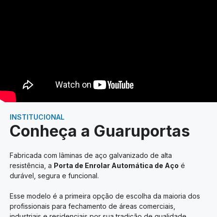
INSTITUCIONAL
Conheça a Guaruportas
Fabricada com lâminas de aço galvanizado de alta
resistência, a
Porta de Enrolar Automática de Aço
é
durável, segura e funcional.
Esse modelo é a primeira opção de escolha da maioria dos
profissionais para fechamento de áreas comerciais,
industriais e residenciais por sua tradição de qualidade