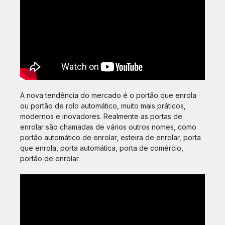
A nova tendência do mercado é o portão que enrola
ou portão de rolo automático, muito mais práticos,
modernos e inovadores. Realmente as portas de
enrolar são chamadas de vários outros nomes, como
portão automático de enrolar, esteira de enrolar, porta
que enrola, porta automática, porta de comércio,
portão de enrolar.