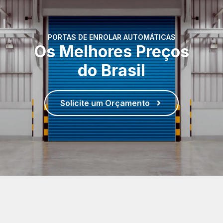
PORTAS DE ENROLAR AUTOMÁTICAS
Os Melhores Preços
do Brasil
Solicite um Orçamento