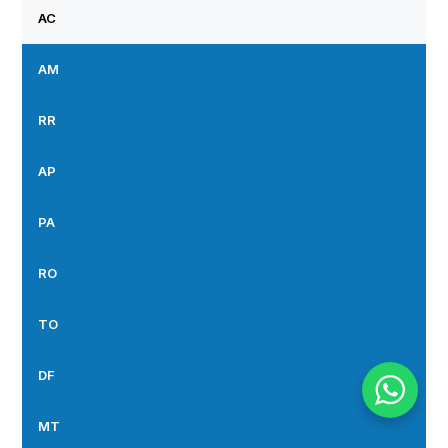
AC
AM
RR
AP
PA
RO
TO
DF
MT