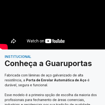
INSTITUCIONAL
Conheça a Guaruportas
Fabricada com lâminas de aço galvanizado de alta
resistência, a
Porta de Enrolar Automática de Aço
é
durável, segura e funcional.
Esse modelo é a primeira opção de escolha da maioria dos
profissionais para fechamento de áreas comerciais,
industriais e residenciais por sua tradição de qualidade