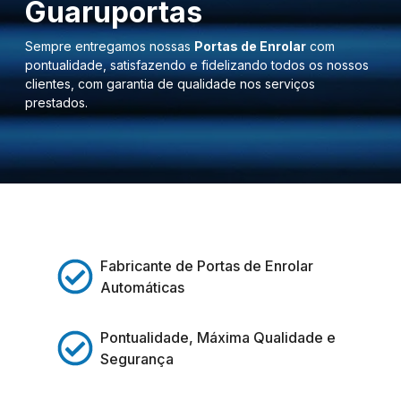
Guaruportas
Sempre entregamos nossas
Portas de Enrolar
com
pontualidade, satisfazendo e fidelizando todos os nossos
clientes, com garantia de qualidade nos serviços
prestados.
Fabricante de Portas de Enrolar
Automáticas
Pontualidade, Máxima Qualidade e
Segurança