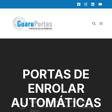
Pular
para
o
conteúdo
MENU
PORTAS DE
ENROLAR
AUTOMÁTICAS