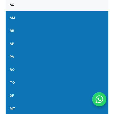
AC
AM
RR
AP
PA
RO
TO
DF
MT