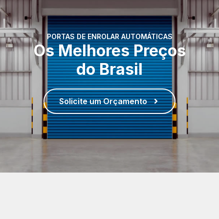
PORTAS DE ENROLAR AUTOMÁTICAS
Os Melhores Preços
do Brasil
Solicite um Orçamento