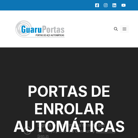
Pular
para
o
conteúdo
MENU
PORTAS DE
ENROLAR
AUTOMÁTICAS