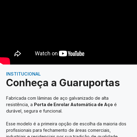
INSTITUCIONAL
Conheça a Guaruportas
Fabricada com lâminas de aço galvanizado de alta
resistência, a
Porta de Enrolar Automática de Aço
é
durável, segura e funcional.
Esse modelo é a primeira opção de escolha da maioria dos
profissionais para fechamento de áreas comerciais,
industriais e residenciais por sua tradição de qualidade