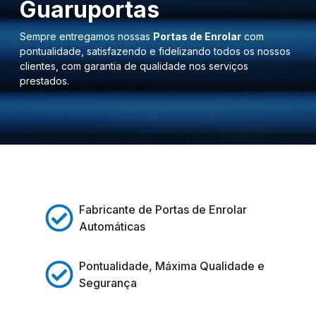
Guaruportas
Sempre entregamos nossas
Portas de Enrolar
com
pontualidade, satisfazendo e fidelizando todos os nossos
clientes, com garantia de qualidade nos serviços
prestados.
Fabricante de Portas de Enrolar
Automáticas
Pontualidade, Máxima Qualidade e
Segurança